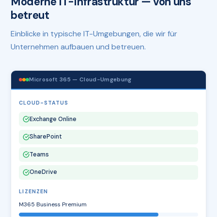
Moderne IT-Infrastruktur — von uns
betreut
Einblicke in typische IT-Umgebungen, die wir für
Unternehmen aufbauen und betreuen.
Microsoft 365 — Cloud-Umgebung
CLOUD-STATUS
Exchange Online
SharePoint
Teams
OneDrive
LIZENZEN
M365 Business Premium