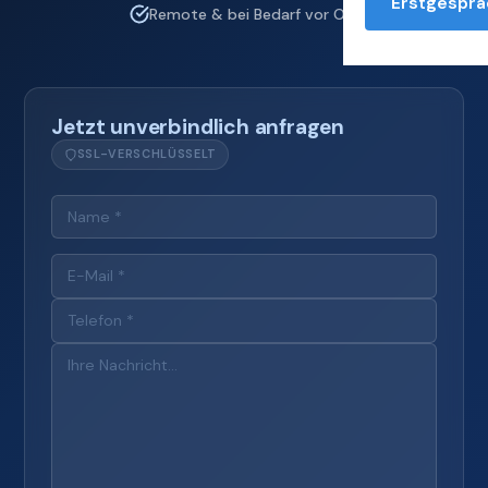
Erstgesprä
Remote & bei Bedarf vor Ort
Jetzt unverbindlich anfragen
SSL-VERSCHLÜSSELT