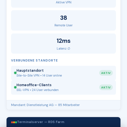
Aktive VPN
38
Remote User
12ms
Latenz ∅
VERBUNDENE STANDORTE
Hauptstandort
AKTIV
Site-to-Site VPN • 14 User online
Homeoffice-Clients
AKTIV
SSL-VPN • 24 User verbunden
Mandant: Dienstleistung AG — 85 Mitarbeiter
Terminalserver — RDS Farm