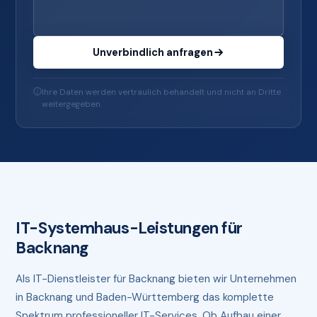
Unverbindlich anfragen
Ihre Daten werden vertraulich behandelt und nicht an Dritte
weitergegeben.
IT-Systemhaus-Leistungen für
Backnang
Als IT-Dienstleister für Backnang bieten wir Unternehmen
in Backnang und Baden-Württemberg das komplette
Spektrum professioneller IT-Services. Ob Aufbau einer