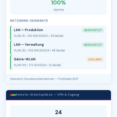
100%
Uptime
NETZWERK-SEGMENTE
LAN — Produktion
GESCHÜTZT
VLAN 10 • 192.168.10.0/24 • 34 Geräte
LAN — Verwaltung
GESCHÜTZT
VLAN 20 • 192.168.20.0/24 • 48 Geräte
Gäste-WLAN
ISOLIERT
VLAN 99 • 172.16.0.0/24 • 12 Geräte
Standort: Kundenunternehmen — FortiGate 60F
Remote-Arbeitsplätze — VPN & Zugang
24