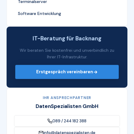
Terminalserver
Software Entwicklung
IT-Beratung für Backnang
Wir beraten Sie kostenfrei und unverbindlich zu
Ihrer IT-Infrastruktur.
Erstgespräch vereinbaren
IHR ANSPRECHPARTNER
DatenSpezialisten GmbH
089 / 244 182 388
info@datenspezialisten.de