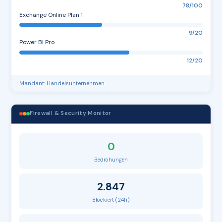
78/100
Exchange Online Plan 1
9/20
Power BI Pro
12/20
Mandant: Handelsunternehmen
Firewall & Security Monitor
0
Bedrohungen
2.847
Blockiert (24h)