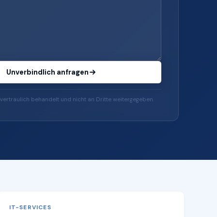
Unverbindlich anfragen
vertraulich behandelt und nicht an Dritte weitergegeben.
IT-SERVICES