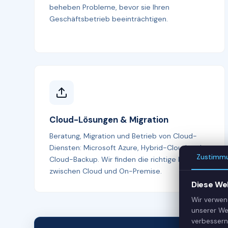
beheben Probleme, bevor sie Ihren
Geschäftsbetrieb beeinträchtigen.
Cloud-Lösungen & Migration
Beratung, Migration und Betrieb von Cloud-
Diensten: Microsoft Azure, Hybrid-Cloud und
Zustimm
Cloud-Backup. Wir finden die richtige Balance
zwischen Cloud und On-Premise.
Diese We
Wir verwen
unserer We
verbessern