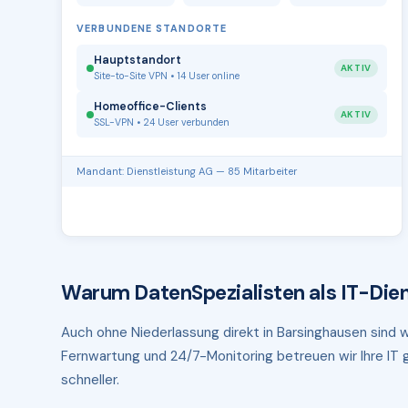
VERBUNDENE STANDORTE
Hauptstandort
AKTIV
Site-to-Site VPN • 14 User online
Homeoffice-Clients
AKTIV
SSL-VPN • 24 User verbunden
Mandant: Dienstleistung AG — 85 Mitarbeiter
Warum DatenSpezialisten als IT-Dien
Auch ohne Niederlassung direkt in Barsinghausen sind wi
Fernwartung und 24/7-Monitoring betreuen wir Ihre IT g
schneller.