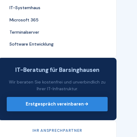
IT-Systemhaus
Microsoft 365
Terminalserver
Software Entwicklung
IT-Beratung für Barsinghausen
Wir beraten Sie kostenfrei und unverbindlich zu
Ihrer IT-Infrastruktur.
Erstgespräch vereinbaren
IHR ANSPRECHPARTNER