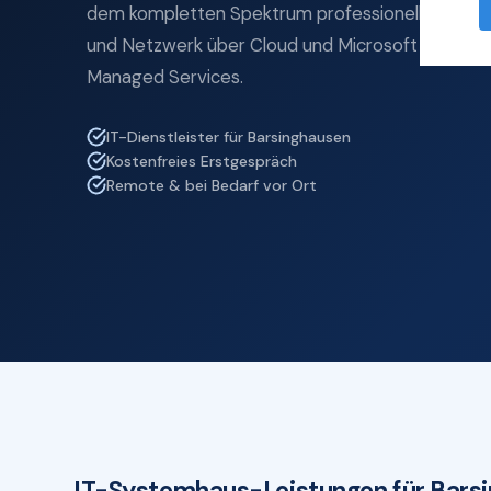
dem kompletten Spektrum professioneller IT-Se
und Netzwerk über Cloud und Microsoft 365 bis z
Managed Services.
IT-Dienstleister für Barsinghausen
Kostenfreies Erstgespräch
Remote & bei Bedarf vor Ort
IT-Systemhaus-Leistungen für Bars