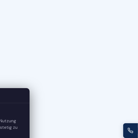
 Nutzung
stetig zu