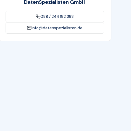
DatenSpezialisten GmbH
089 / 244 182 388
info@datenspezialisten.de