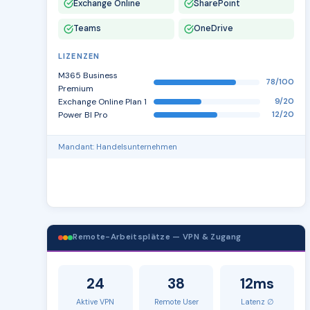
Exchange Online
SharePoint
Teams
OneDrive
LIZENZEN
M365 Business
78/100
Premium
Exchange Online Plan 1
9/20
Power BI Pro
12/20
Mandant: Handelsunternehmen
Remote-Arbeitsplätze — VPN & Zugang
24
38
12ms
Aktive VPN
Remote User
Latenz ∅