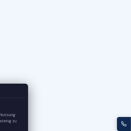
 Nutzung
stetig zu