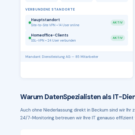
VERBUNDENE STANDORTE
Hauptstandort
AKTIV
Site-to-Site VPN • 14 User online
Homeoffice-Clients
AKTIV
SSL-VPN • 24 User verbunden
Mandant: Dienstleistung AG — 85 Mitarbeiter
Warum DatenSpezialisten als IT-Dien
Auch ohne Niederlassung direkt in Beckum sind wir Ihr 
24/7-Monitoring betreuen wir Ihre IT genauso effizient w