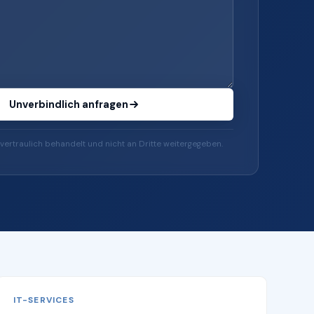
Unverbindlich anfragen
vertraulich behandelt und nicht an Dritte weitergegeben.
IT-SERVICES