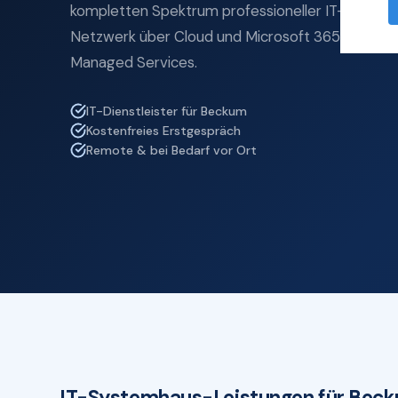
kompletten Spektrum professioneller IT-Service
Netzwerk über Cloud und Microsoft 365 bis zu IT
Managed Services.
IT-Dienstleister für Beckum
Kostenfreies Erstgespräch
Remote & bei Bedarf vor Ort
IT-Systemhaus-Leistungen für Bec