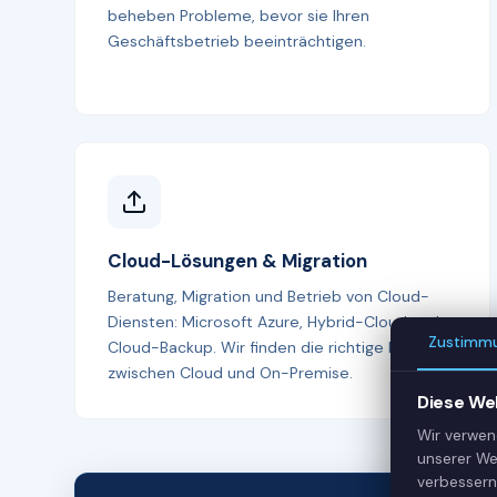
beheben Probleme, bevor sie Ihren
Geschäftsbetrieb beeinträchtigen.
Cloud-Lösungen & Migration
Beratung, Migration und Betrieb von Cloud-
Diensten: Microsoft Azure, Hybrid-Cloud und
Zustimm
Cloud-Backup. Wir finden die richtige Balance
zwischen Cloud und On-Premise.
Diese We
Wir verwen
unserer We
verbessern