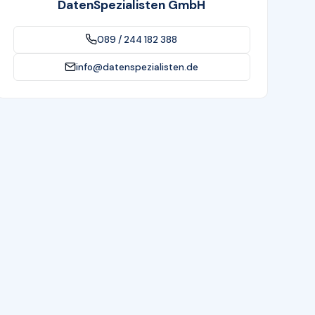
DatenSpezialisten GmbH
089 / 244 182 388
info@datenspezialisten.de