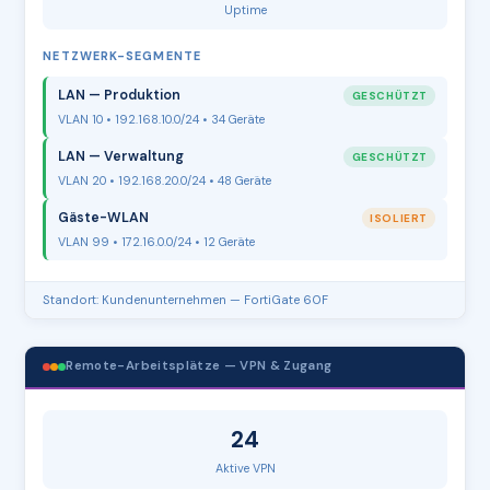
Uptime
NETZWERK-SEGMENTE
LAN — Produktion
GESCHÜTZT
VLAN 10 • 192.168.10.0/24 • 34 Geräte
LAN — Verwaltung
GESCHÜTZT
VLAN 20 • 192.168.20.0/24 • 48 Geräte
Gäste-WLAN
ISOLIERT
VLAN 99 • 172.16.0.0/24 • 12 Geräte
Standort: Kundenunternehmen — FortiGate 60F
Remote-Arbeitsplätze — VPN & Zugang
24
Aktive VPN