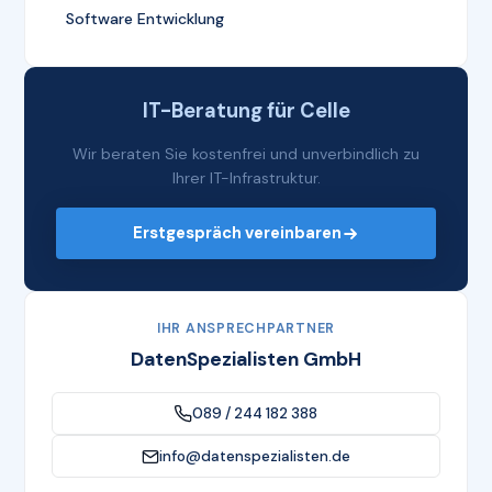
Software Entwicklung
IT-Beratung für Celle
Wir beraten Sie kostenfrei und unverbindlich zu
Ihrer IT-Infrastruktur.
Erstgespräch vereinbaren
IHR ANSPRECHPARTNER
DatenSpezialisten GmbH
089 / 244 182 388
info@datenspezialisten.de