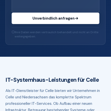
Unverbindlich anfragen
Ihre Daten werden vertraulich behandelt und nicht an Dritte
weitergegeben.
IT-Systemhaus-Leistungen für Celle
Als IT-Dienstleister für Celle bieten wir Unternehmen in
Celle und Niedersachsen das komplette Spektrum
professioneller IT-Services. Ob Aufbau einer neuen
Infrastruktur, Betreuung bestehender Systeme oder