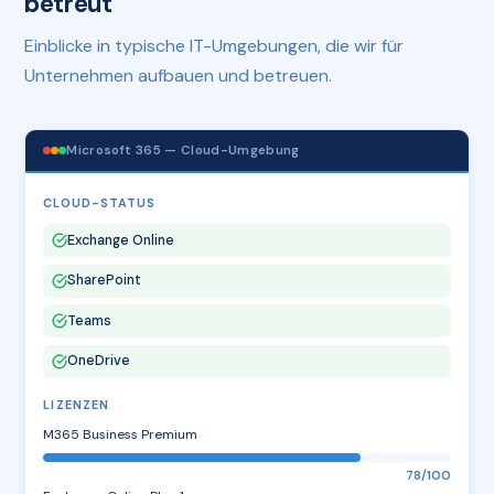
betreut
Einblicke in typische IT-Umgebungen, die wir für
Unternehmen aufbauen und betreuen.
Microsoft 365 — Cloud-Umgebung
CLOUD-STATUS
Exchange Online
SharePoint
Teams
OneDrive
LIZENZEN
M365 Business Premium
78/100