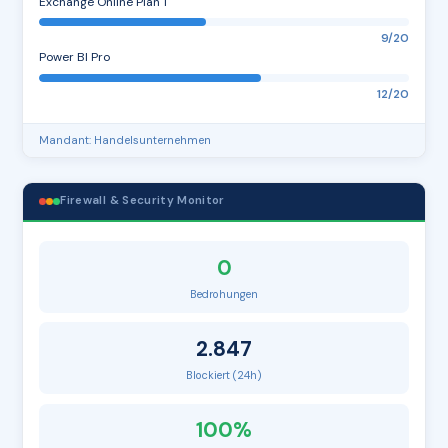
Exchange Online Plan 1
9/20
Power BI Pro
12/20
Mandant: Handelsunternehmen
Firewall & Security Monitor
0
Bedrohungen
2.847
Blockiert (24h)
100%