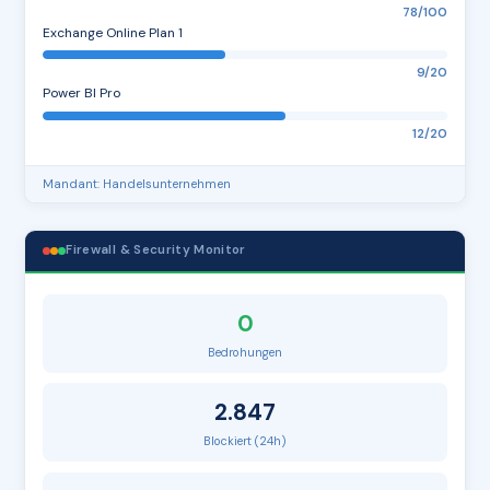
78/100
Exchange Online Plan 1
9/20
Power BI Pro
12/20
Mandant: Handelsunternehmen
Firewall & Security Monitor
0
Bedrohungen
2.847
Blockiert (24h)