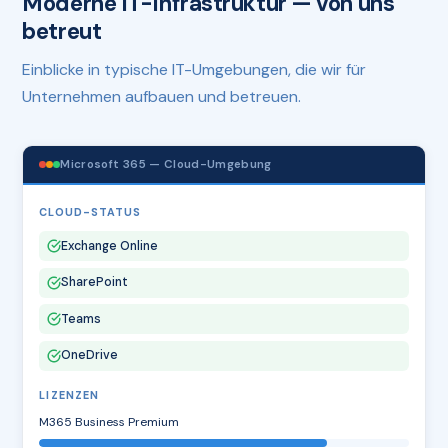
Moderne IT-Infrastruktur — von uns
betreut
Einblicke in typische IT-Umgebungen, die wir für
Unternehmen aufbauen und betreuen.
Microsoft 365 — Cloud-Umgebung
CLOUD-STATUS
Exchange Online
SharePoint
Teams
OneDrive
LIZENZEN
M365 Business Premium