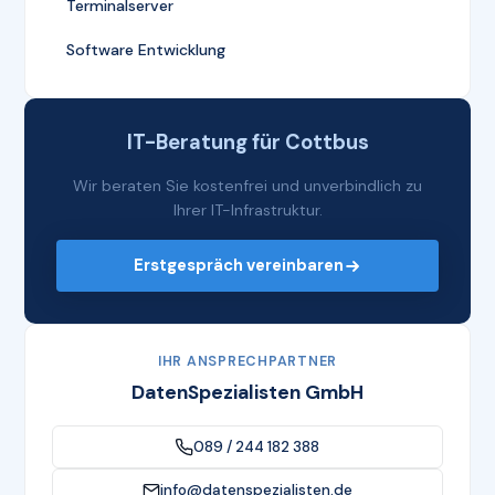
Terminalserver
Software Entwicklung
IT-Beratung für Cottbus
Wir beraten Sie kostenfrei und unverbindlich zu
Ihrer IT-Infrastruktur.
Erstgespräch vereinbaren
IHR ANSPRECHPARTNER
DatenSpezialisten GmbH
089 / 244 182 388
info@datenspezialisten.de