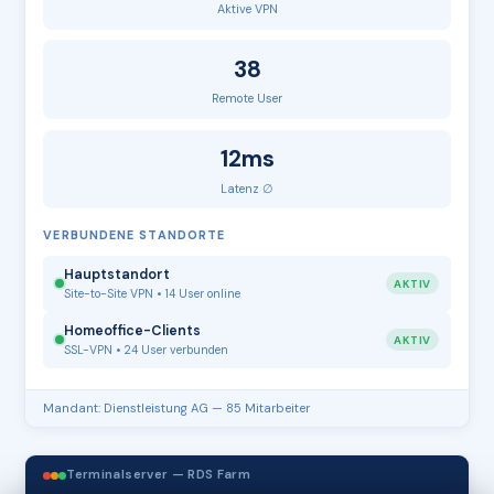
Aktive VPN
38
Remote User
12ms
Latenz ∅
VERBUNDENE STANDORTE
Hauptstandort
AKTIV
Site-to-Site VPN • 14 User online
Homeoffice-Clients
AKTIV
SSL-VPN • 24 User verbunden
Mandant: Dienstleistung AG — 85 Mitarbeiter
Terminalserver — RDS Farm