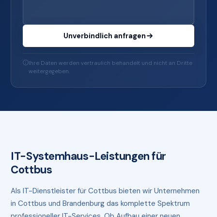
Unverbindlich anfragen
Ihre Daten werden vertraulich behandelt und nicht an Dritte
weitergegeben.
IT-Systemhaus-Leistungen für
Cottbus
Als IT-Dienstleister für Cottbus bieten wir Unternehmen
in Cottbus und Brandenburg das komplette Spektrum
professioneller IT-Services. Ob Aufbau einer neuen