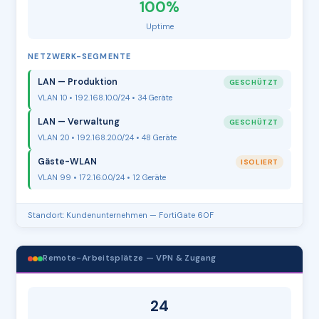
100%
Uptime
NETZWERK-SEGMENTE
LAN — Produktion
GESCHÜTZT
VLAN 10 • 192.168.10.0/24 • 34 Geräte
LAN — Verwaltung
GESCHÜTZT
VLAN 20 • 192.168.20.0/24 • 48 Geräte
Gäste-WLAN
ISOLIERT
VLAN 99 • 172.16.0.0/24 • 12 Geräte
Standort: Kundenunternehmen — FortiGate 60F
Remote-Arbeitsplätze — VPN & Zugang
24