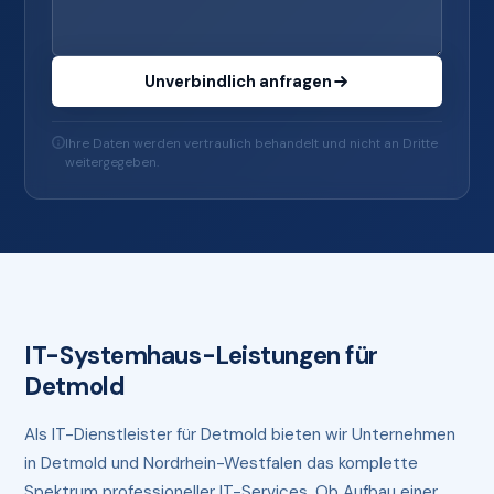
Unverbindlich anfragen
Ihre Daten werden vertraulich behandelt und nicht an Dritte
weitergegeben.
IT-Systemhaus-Leistungen für
Detmold
Als IT-Dienstleister für Detmold bieten wir Unternehmen
in Detmold und Nordrhein-Westfalen das komplette
Spektrum professioneller IT-Services. Ob Aufbau einer