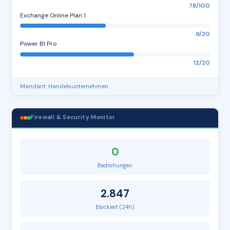
78/100
Exchange Online Plan 1
9/20
Power BI Pro
12/20
Mandant: Handelsunternehmen
Firewall & Security Monitor
0
Bedrohungen
2.847
Blockiert (24h)