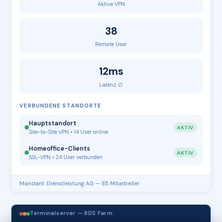
Aktive VPN
38
Remote User
12ms
Latenz ∅
VERBUNDENE STANDORTE
Hauptstandort
AKTIV
Site-to-Site VPN • 14 User online
Homeoffice-Clients
AKTIV
SSL-VPN • 24 User verbunden
Mandant: Dienstleistung AG — 85 Mitarbeiter
Terminalserver — RDS Farm