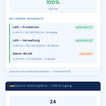
100%
Uptime
NETZWERK-SEGMENTE
LAN — Produktion
GESCHÜTZT
VLAN 10 • 192.168.10.0/24 • 34 Geräte
LAN — Verwaltung
GESCHÜTZT
VLAN 20 • 192.168.20.0/24 • 48 Geräte
Gäste-WLAN
ISOLIERT
VLAN 99 • 172.16.0.0/24 • 12 Geräte
Standort: Kundenunternehmen — FortiGate 60F
Remote-Arbeitsplätze — VPN & Zugang
24