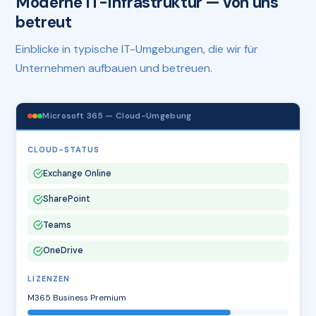
Moderne IT-Infrastruktur — von uns
betreut
Einblicke in typische IT-Umgebungen, die wir für
Unternehmen aufbauen und betreuen.
Microsoft 365 — Cloud-Umgebung
CLOUD-STATUS
Exchange Online
SharePoint
Teams
OneDrive
LIZENZEN
M365 Business Premium