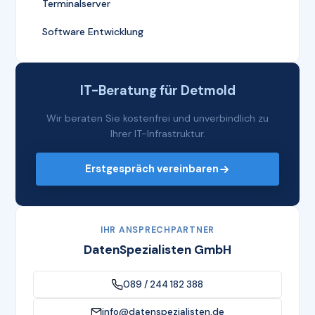
Terminalserver
Software Entwicklung
IT-Beratung für Detmold
Wir beraten Sie kostenfrei und unverbindlich zu
Ihrer IT-Infrastruktur.
Erstgespräch vereinbaren
IHR ANSPRECHPARTNER
DatenSpezialisten GmbH
089 / 244 182 388
info@datenspezialisten.de