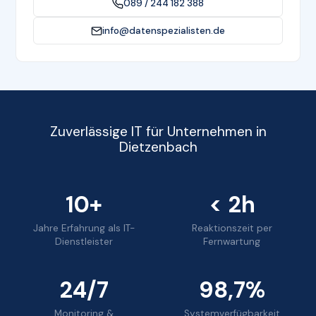
089 / 244 182 388
info@datenspezialisten.de
Zuverlässige IT für Unternehmen in
Dietzenbach
10+
< 2h
Jahre Erfahrung als IT-
Reaktionszeit per
Dienstleister
Fernwartung
24/7
98,7%
Monitoring &
Systemverfügbarkeit