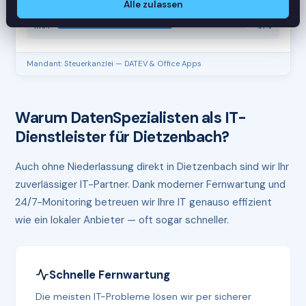
Alle zulassen
CPU
45%
RAM
61%
Mandant: Steuerkanzlei — DATEV & Office Apps
Warum DatenSpezialisten als IT-
Dienstleister für Dietzenbach?
Auch ohne Niederlassung direkt in Dietzenbach sind wir Ihr
zuverlässiger IT-Partner. Dank moderner Fernwartung und
24/7-Monitoring betreuen wir Ihre IT genauso effizient
wie ein lokaler Anbieter — oft sogar schneller.
Schnelle Fernwartung
Die meisten IT-Probleme lösen wir per sicherer