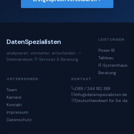
LEISTUNGEN
Daten
Spezialisten
Power BI
analysieren. verstehen. entscheiden. —
Tableau
Datenanalyse, IT-Services & Beratung.
IT-Systemhaus
Beratung
UNTERNEHMEN
KONTAKT
089 / 244 182 388
Team
info@datenspezialisten.de
Karriere
Deutschlandweit für Sie da
Kontakt
Impressum
Datenschutz