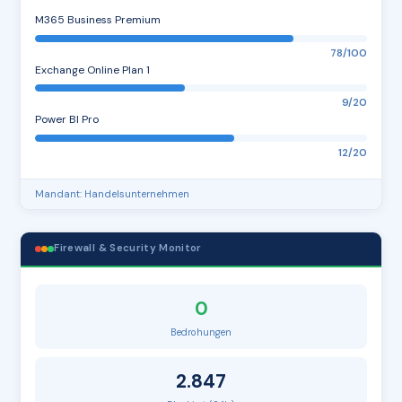
M365 Business Premium
78/100
Exchange Online Plan 1
9/20
Power BI Pro
12/20
Mandant: Handelsunternehmen
Firewall & Security Monitor
0
Bedrohungen
2.847