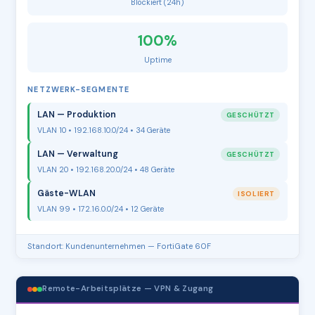
Blockiert (24h)
100%
Uptime
NETZWERK-SEGMENTE
LAN — Produktion
GESCHÜTZT
VLAN 10 • 192.168.10.0/24 • 34 Geräte
LAN — Verwaltung
GESCHÜTZT
VLAN 20 • 192.168.20.0/24 • 48 Geräte
Gäste-WLAN
ISOLIERT
VLAN 99 • 172.16.0.0/24 • 12 Geräte
Standort: Kundenunternehmen — FortiGate 60F
Remote-Arbeitsplätze — VPN & Zugang