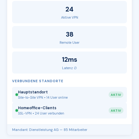
24
Aktive VPN
38
Remote User
12ms
Latenz ∅
VERBUNDENE STANDORTE
Hauptstandort
AKTIV
Site-to-Site VPN • 14 User online
Homeoffice-Clients
AKTIV
SSL-VPN • 24 User verbunden
Mandant: Dienstleistung AG — 85 Mitarbeiter