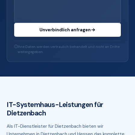
Unverbindlich anfragen
Ihre Daten werden vertraulich behandelt und nicht an Dritte
weitergegeben.
IT-Systemhaus-Leistungen für
Dietzenbach
Als IT-Dienstleister für Dietzenbach bieten wir
Unternehmen in Dietzenbach und Hessen das komplette