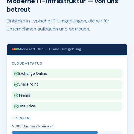
Moderne IT-Infrastruktur — von uns
betreut
Einblicke in typische IT-Umgebungen, die wir für
Unternehmen aufbauen und betreuen.
Microsoft 365 — Cloud-Umgebung
CLOUD-STATUS
Exchange Online
SharePoint
Teams
OneDrive
LIZENZEN
M365 Business Premium