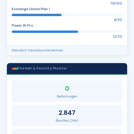
78/100
Exchange Online Plan 1
9/20
Power BI Pro
12/20
Mandant: Handelsunternehmen
Firewall & Security Monitor
0
Bedrohungen
2.847
Blockiert (24h)