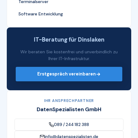
Terminalserver
Software Entwicklung
IT-Beratung für Dinslaken
Wir beraten Sie kostenfrei und unverbindlich zu
Ihrer IT-Infrastruktur.
Erstgespräch vereinbaren
IHR ANSPRECHPARTNER
DatenSpezialisten GmbH
089 / 244 182 388
info@datenspezialisten.de