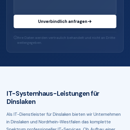
Unverbindlich anfragen
Ihre Daten werden vertraulich behandelt und nicht an Dritte
weitergegeben.
IT-Systemhaus-Leistungen für
Dinslaken
Als IT-Dienstleister für Dinslaken bieten wir Unternehmen
in Dinslaken und Nordrhein-Westfalen das komplette
Spektrum professioneller IT-Services. Ob Aufbau einer