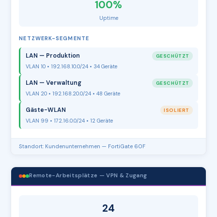
100%
Uptime
NETZWERK-SEGMENTE
LAN — Produktion
GESCHÜTZT
VLAN 10 • 192.168.10.0/24 • 34 Geräte
LAN — Verwaltung
GESCHÜTZT
VLAN 20 • 192.168.20.0/24 • 48 Geräte
Gäste-WLAN
ISOLIERT
VLAN 99 • 172.16.0.0/24 • 12 Geräte
Standort: Kundenunternehmen — FortiGate 60F
Remote-Arbeitsplätze — VPN & Zugang
24