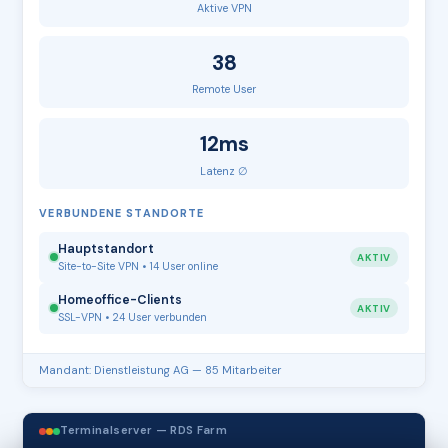
Aktive VPN
38
Remote User
12ms
Latenz ∅
VERBUNDENE STANDORTE
Hauptstandort
AKTIV
Site-to-Site VPN • 14 User online
Homeoffice-Clients
AKTIV
SSL-VPN • 24 User verbunden
Mandant: Dienstleistung AG — 85 Mitarbeiter
Terminalserver — RDS Farm