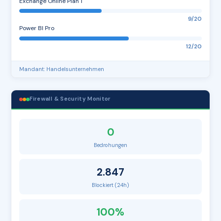
Exchange Online Plan 1
9/20
Power BI Pro
12/20
Mandant: Handelsunternehmen
Firewall & Security Monitor
0
Bedrohungen
2.847
Blockiert (24h)
100%