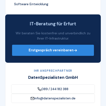
Software Entwicklung
IT-Beratung für Erfurt
Wir beraten Sie kostenfrei und unverbindlich zu
Ihrer IT-Infrastruktur.
Erstgespräch vereinbaren
IHR ANSPRECHPARTNER
DatenSpezialisten GmbH
089 / 244 182 388
info@datenspezialisten.de