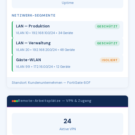
Uptime
NETZWERK-SEGMENTE
LAN — Produktion
GESCHÜTZT
VLAN 10 • 192.168.10.0/24 • 34 Geräte
LAN — Verwaltung
GESCHÜTZT
VLAN 20 • 192.168.20.0/24 • 48 Geräte
Gäste-WLAN
ISOLIERT
VLAN 99 • 172.16.0.0/24 • 12 Geräte
Standort: Kundenunternehmen — FortiGate 60F
Remote-Arbeitsplätze — VPN & Zugang
24
Aktive VPN