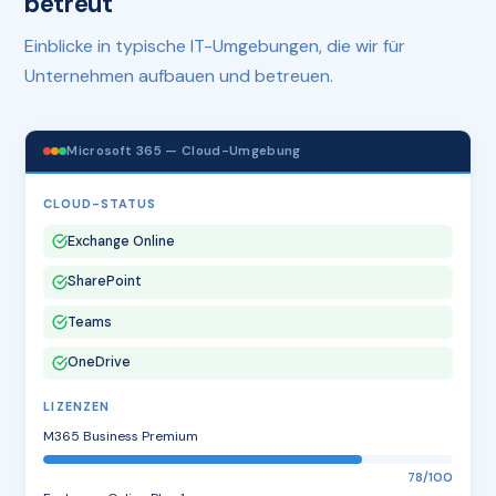
betreut
Einblicke in typische IT-Umgebungen, die wir für
Unternehmen aufbauen und betreuen.
Microsoft 365 — Cloud-Umgebung
CLOUD-STATUS
Exchange Online
SharePoint
Teams
OneDrive
LIZENZEN
M365 Business Premium
78/100