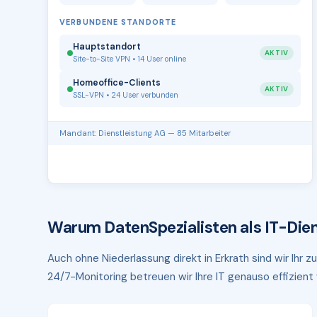
VERBUNDENE STANDORTE
Hauptstandort
AKTIV
Site-to-Site VPN • 14 User online
Homeoffice-Clients
AKTIV
SSL-VPN • 24 User verbunden
Mandant: Dienstleistung AG — 85 Mitarbeiter
Warum DatenSpezialisten als IT-Diens
Auch ohne Niederlassung direkt in Erkrath sind wir Ihr 
24/7-Monitoring betreuen wir Ihre IT genauso effizient w