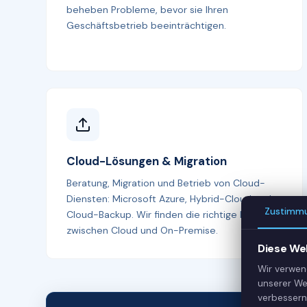
beheben Probleme, bevor sie Ihren
Geschäftsbetrieb beeinträchtigen.
Cloud-Lösungen & Migration
Beratung, Migration und Betrieb von Cloud-
Diensten: Microsoft Azure, Hybrid-Cloud und
Zustimm
Cloud-Backup. Wir finden die richtige Balance
zwischen Cloud und On-Premise.
Diese We
Wir verwen
unserer We
verbessern