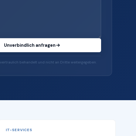
Unverbindlich anfragen
vertraulich behandelt und nicht an Dritte weitergegeben.
IT-SERVICES