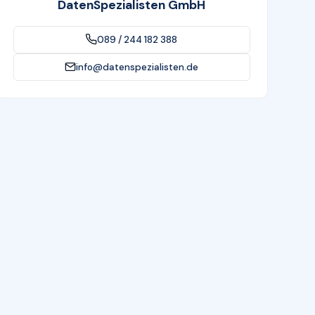
DatenSpezialisten GmbH
089 / 244 182 388
info@datenspezialisten.de