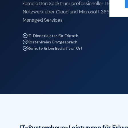
kompletten Spektrum professioneller IT-Service
Netzwerk über Cloud und Microsoft 365 bis zu IT
Managed Services.
IT-Dienstleister für Erkrath
Kostenfreies Erstgespräch
Remote & bei Bedarf vor Ort
IT-Systemhaus-Leistungen für Erkra