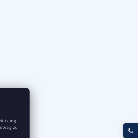
 Nutzung
stetig zu