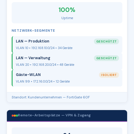
100%
Uptime
NETZWERK-SEGMENTE
LAN — Produktion
GESCHÜTZT
VLAN 10 • 192.168.10.0/24 • 34 Geräte
LAN — Verwaltung
GESCHÜTZT
VLAN 20 • 192.168.20.0/24 • 48 Geräte
Gäste-WLAN
ISOLIERT
VLAN 99 • 172.16.0.0/24 • 12 Geräte
Standort: Kundenunternehmen — FortiGate 60F
Remote-Arbeitsplätze — VPN & Zugang