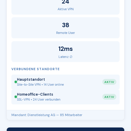
24
Aktive VPN
38
Remote User
12ms
Latenz ∅
VERBUNDENE STANDORTE
Hauptstandort
AKTIV
Site-to-Site VPN • 14 User online
Homeoffice-Clients
AKTIV
SSL-VPN • 24 User verbunden
Mandant: Dienstleistung AG — 85 Mitarbeiter