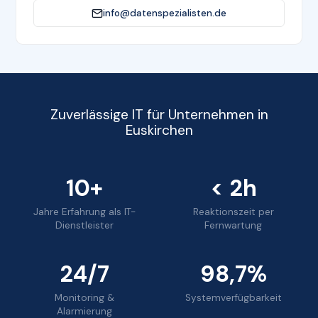
info@datenspezialisten.de
Zuverlässige IT für Unternehmen in
Euskirchen
10+
< 2h
Jahre Erfahrung als IT-
Reaktionszeit per
Dienstleister
Fernwartung
24/7
98,7%
Monitoring &
Systemverfügbarkeit
Alarmierung