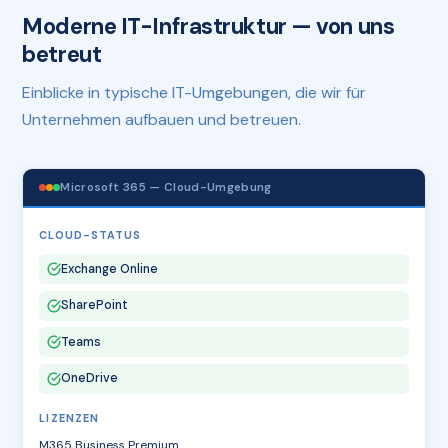
Moderne IT-Infrastruktur — von uns
betreut
Einblicke in typische IT-Umgebungen, die wir für
Unternehmen aufbauen und betreuen.
Microsoft 365 — Cloud-Umgebung
CLOUD-STATUS
Exchange Online
SharePoint
Teams
OneDrive
LIZENZEN
M365 Business Premium