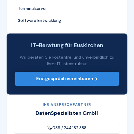
Terminalserver
Software Entwicklung
IT-Beratung für Euskirchen
Wir beraten Sie kostenfrei und unverbindlich zu
Ihrer IT-Infrastruktur.
Erstgespräch vereinbaren
IHR ANSPRECHPARTNER
DatenSpezialisten GmbH
089 / 244 182 388