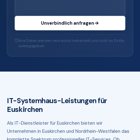
Unverbindlich anfragen
Ihre Daten werden vertraulich behandelt und nicht an Dritte
weitergegeben.
IT-Systemhaus-Leistungen für
Euskirchen
Als IT-Dienstleister für Euskirchen bieten wir
Unternehmen in Euskirchen und Nordrhein-Westfalen das
komplette Spektrum professioneller IT-Services. Ob