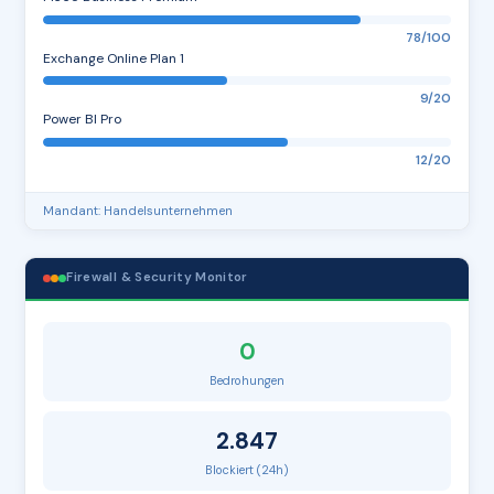
78/100
Exchange Online Plan 1
9/20
Power BI Pro
12/20
Mandant: Handelsunternehmen
Firewall & Security Monitor
0
Bedrohungen
2.847
Blockiert (24h)