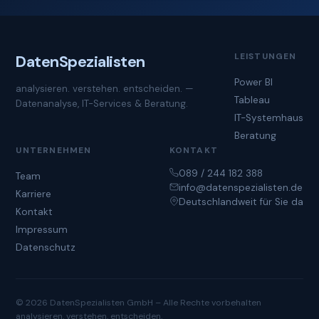
LEISTUNGEN
Daten
Spezialisten
Power BI
analysieren. verstehen. entscheiden. —
Tableau
Datenanalyse, IT-Services & Beratung.
IT-Systemhaus
Beratung
UNTERNEHMEN
KONTAKT
089 / 244 182 388
Team
info@datenspezialisten.de
Karriere
Deutschlandweit für Sie da
Kontakt
Impressum
Datenschutz
© 2026 DatenSpezialisten GmbH – Alle Rechte vorbehalten
analysieren. verstehen. entscheiden.