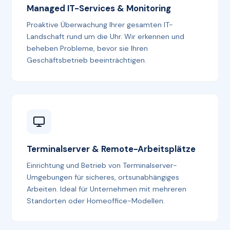
Managed IT-Services & Monitoring
Proaktive Überwachung Ihrer gesamten IT-
Landschaft rund um die Uhr. Wir erkennen und
beheben Probleme, bevor sie Ihren
Geschäftsbetrieb beeinträchtigen.
Terminalserver & Remote-Arbeitsplätze
Einrichtung und Betrieb von Terminalserver-
Umgebungen für sicheres, ortsunabhängiges
Arbeiten. Ideal für Unternehmen mit mehreren
Standorten oder Homeoffice-Modellen.