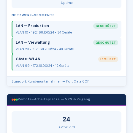
Uptime
NETZWERK-SEGMENTE
LAN — Produktion
GESCHÜTZT
VLAN 10 • 192.168.10.0/24 • 34 Geräte
LAN — Verwaltung
GESCHÜTZT
VLAN 20 • 192.168.20.0/24 • 48 Geräte
Gäste-WLAN
ISOLIERT
VLAN 99 • 172.16.0.0/24 • 12 Geräte
Standort: Kundenunternehmen — FortiGate 60F
Remote-Arbeitsplätze — VPN & Zugang
24
Aktive VPN