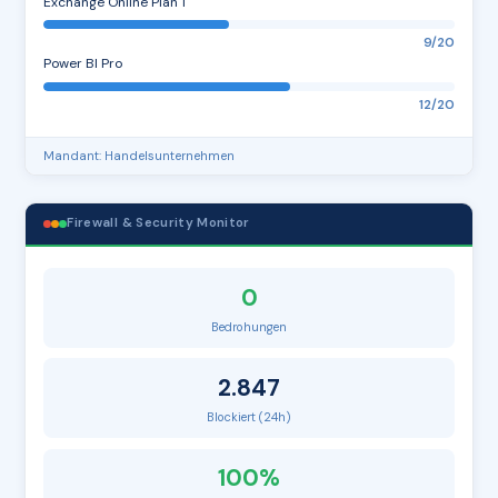
Exchange Online Plan 1
9/20
Power BI Pro
12/20
Mandant: Handelsunternehmen
Firewall & Security Monitor
0
Bedrohungen
2.847
Blockiert (24h)
100%