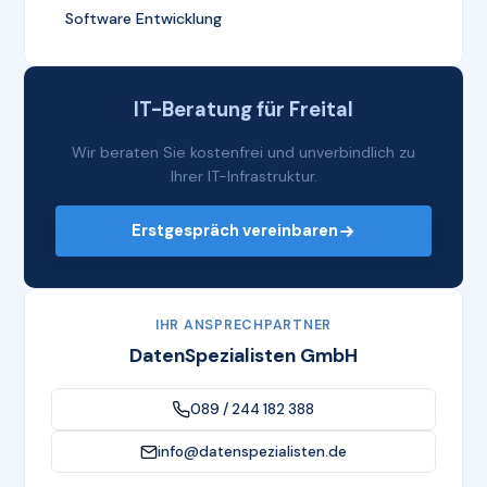
Software Entwicklung
IT-Beratung für Freital
Wir beraten Sie kostenfrei und unverbindlich zu
Ihrer IT-Infrastruktur.
Erstgespräch vereinbaren
IHR ANSPRECHPARTNER
DatenSpezialisten GmbH
089 / 244 182 388
info@datenspezialisten.de