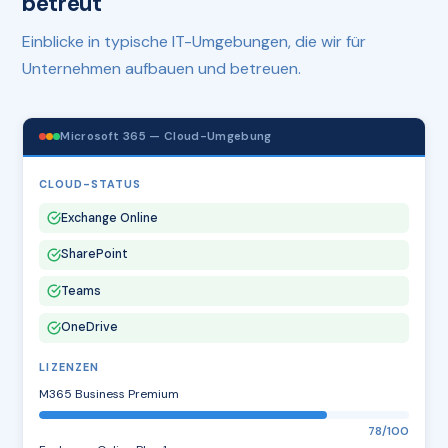
betreut
Einblicke in typische IT-Umgebungen, die wir für
Unternehmen aufbauen und betreuen.
Microsoft 365 — Cloud-Umgebung
CLOUD-STATUS
Exchange Online
SharePoint
Teams
OneDrive
LIZENZEN
M365 Business Premium
78/100