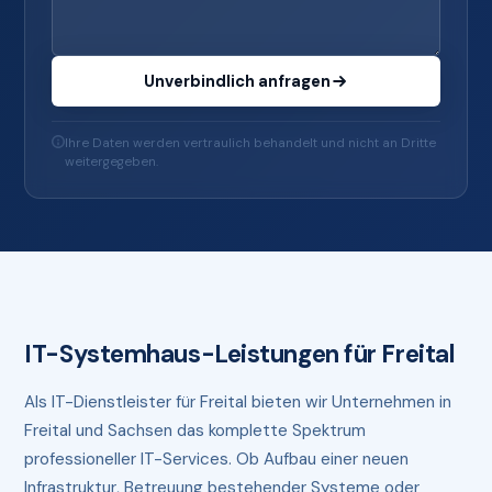
Unverbindlich anfragen
Ihre Daten werden vertraulich behandelt und nicht an Dritte
weitergegeben.
IT-Systemhaus-Leistungen für Freital
Als IT-Dienstleister für Freital bieten wir Unternehmen in
Freital und Sachsen das komplette Spektrum
professioneller IT-Services. Ob Aufbau einer neuen
Infrastruktur, Betreuung bestehender Systeme oder