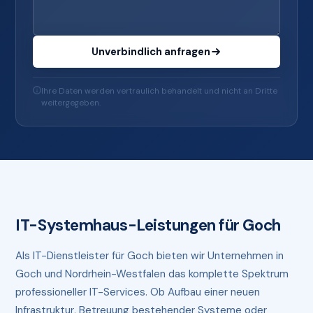
Unverbindlich anfragen
Ihre Daten werden vertraulich behandelt und nicht an Dritte
weitergegeben.
IT-Systemhaus-Leistungen für Goch
Als IT-Dienstleister für Goch bieten wir Unternehmen in
Goch und Nordrhein-Westfalen das komplette Spektrum
professioneller IT-Services. Ob Aufbau einer neuen
Infrastruktur, Betreuung bestehender Systeme oder