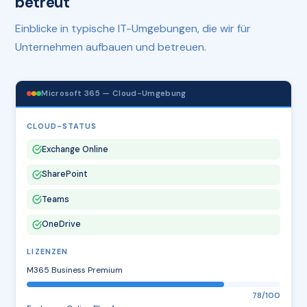
betreut
Einblicke in typische IT-Umgebungen, die wir für
Unternehmen aufbauen und betreuen.
Microsoft 365 — Cloud-Umgebung
CLOUD-STATUS
Exchange Online
SharePoint
Teams
OneDrive
LIZENZEN
M365 Business Premium
78/100