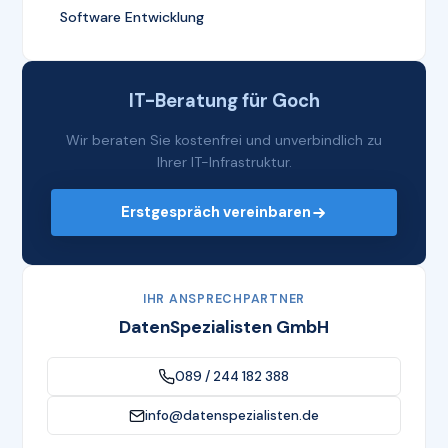
Software Entwicklung
IT-Beratung für Goch
Wir beraten Sie kostenfrei und unverbindlich zu
Ihrer IT-Infrastruktur.
Erstgespräch vereinbaren
IHR ANSPRECHPARTNER
DatenSpezialisten GmbH
089 / 244 182 388
info@datenspezialisten.de