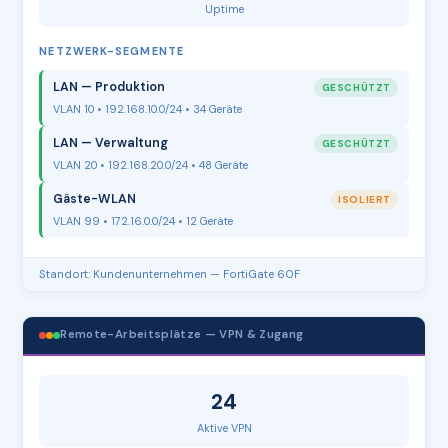
Uptime
NETZWERK-SEGMENTE
LAN — Produktion
GESCHÜTZT
VLAN 10 • 192.168.10.0/24 • 34 Geräte
LAN — Verwaltung
GESCHÜTZT
VLAN 20 • 192.168.20.0/24 • 48 Geräte
Gäste-WLAN
ISOLIERT
VLAN 99 • 172.16.0.0/24 • 12 Geräte
Standort: Kundenunternehmen — FortiGate 60F
Remote-Arbeitsplätze — VPN & Zugang
24
Aktive VPN