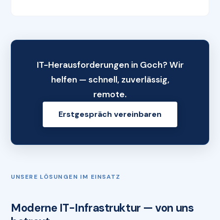
IT-Herausforderungen in Goch? Wir
helfen — schnell, zuverlässig,
remote.
Erstgespräch vereinbaren
UNSERE LÖSUNGEN IM EINSATZ
Moderne IT-Infrastruktur — von uns