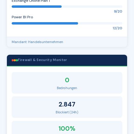
Exchange Online Plan 1
9/20
Power BI Pro
12/20
Mandant: Handelsunternehmen
Firewall & Security Monitor
0
Bedrohungen
2.847
Blockiert (24h)
100%