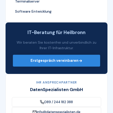
Terminalserver
Software Entwicklung
IT-Beratung für Heilbronn
Wir beraten Sie kostenfrei und unverbindlich zu
Ihrer IT-Infrastruktur.
Erstgespräch vereinbaren
IHR ANSPRECHPARTNER
DatenSpezialisten GmbH
089 / 244 182 388
info@datenspezialisten.de