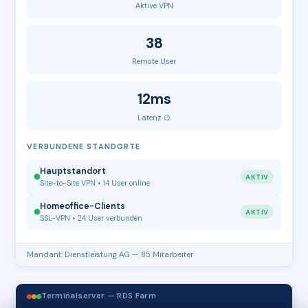
Aktive VPN
38
Remote User
12ms
Latenz ∅
VERBUNDENE STANDORTE
Hauptstandort
AKTIV
Site-to-Site VPN • 14 User online
Homeoffice-Clients
AKTIV
SSL-VPN • 24 User verbunden
Mandant: Dienstleistung AG — 85 Mitarbeiter
Terminalserver — RDS Farm