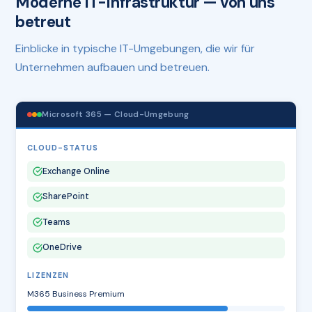
Moderne IT-Infrastruktur — von uns
betreut
Einblicke in typische IT-Umgebungen, die wir für
Unternehmen aufbauen und betreuen.
Microsoft 365 — Cloud-Umgebung
CLOUD-STATUS
Exchange Online
SharePoint
Teams
OneDrive
LIZENZEN
M365 Business Premium