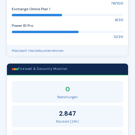
78/100
Exchange Online Plan 1
9/20
Power BI Pro
12/20
Mandant: Handelsunternehmen
Firewall & Security Monitor
0
Bedrohungen
2.847
Blockiert (24h)