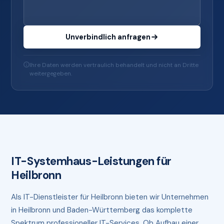
Unverbindlich anfragen
Ihre Daten werden vertraulich behandelt und nicht an Dritte
weitergegeben.
IT-Systemhaus-Leistungen für
Heilbronn
Als IT-Dienstleister für Heilbronn bieten wir Unternehmen
in Heilbronn und Baden-Württemberg das komplette
Spektrum professioneller IT-Services. Ob Aufbau einer