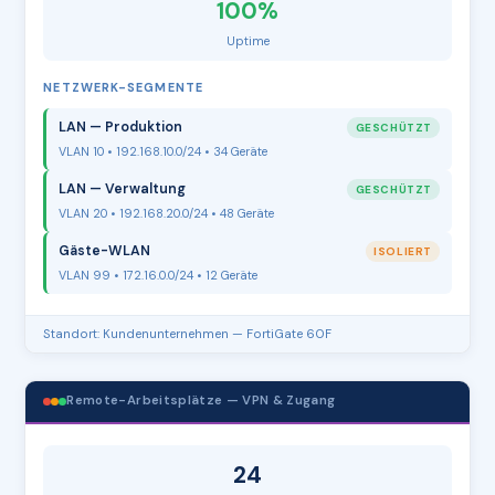
100%
Uptime
NETZWERK-SEGMENTE
LAN — Produktion
GESCHÜTZT
VLAN 10 • 192.168.10.0/24 • 34 Geräte
LAN — Verwaltung
GESCHÜTZT
VLAN 20 • 192.168.20.0/24 • 48 Geräte
Gäste-WLAN
ISOLIERT
VLAN 99 • 172.16.0.0/24 • 12 Geräte
Standort: Kundenunternehmen — FortiGate 60F
Remote-Arbeitsplätze — VPN & Zugang
24