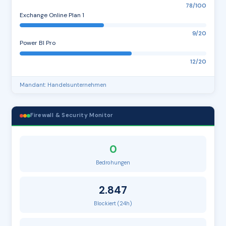
78/100
Exchange Online Plan 1
9/20
Power BI Pro
12/20
Mandant: Handelsunternehmen
Firewall & Security Monitor
0
Bedrohungen
2.847
Blockiert (24h)