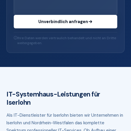
Unverbindlich anfragen
Ihre Daten werden vertraulich behandelt und nicht an Dritte
weitergegeben.
IT-Systemhaus-Leistungen für
Iserlohn
Als IT-Dienstleister für Iserlohn bieten wir Unternehmen in
Iserlohn und Nordrhein-Westfalen das komplette
Spektrum professioneller IT-Services. Ob Aufbau einer