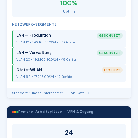
100%
Uptime
NETZWERK-SEGMENTE
LAN — Produktion
GESCHÜTZT
VLAN 10 • 192.168.10.0/24 • 34 Geräte
LAN — Verwaltung
GESCHÜTZT
VLAN 20 • 192.168.20.0/24 • 48 Geräte
Gäste-WLAN
ISOLIERT
VLAN 99 • 172.16.0.0/24 • 12 Geräte
Standort: Kundenunternehmen — FortiGate 60F
Remote-Arbeitsplätze — VPN & Zugang
24