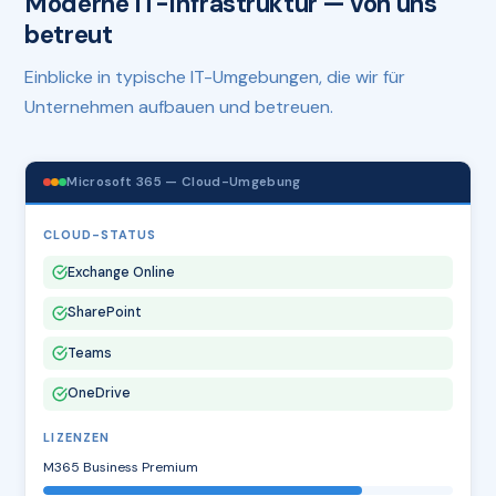
Moderne IT-Infrastruktur — von uns
betreut
Einblicke in typische IT-Umgebungen, die wir für
Unternehmen aufbauen und betreuen.
Microsoft 365 — Cloud-Umgebung
CLOUD-STATUS
Exchange Online
SharePoint
Teams
OneDrive
LIZENZEN
M365 Business Premium