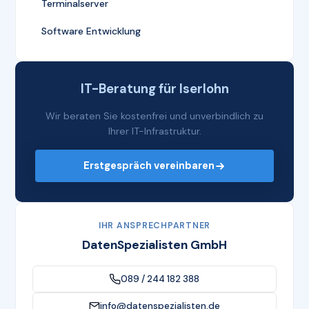
Terminalserver
Software Entwicklung
IT-Beratung für Iserlohn
Wir beraten Sie kostenfrei und unverbindlich zu
Ihrer IT-Infrastruktur.
Erstgespräch vereinbaren
IHR ANSPRECHPARTNER
DatenSpezialisten GmbH
089 / 244 182 388
info@datenspezialisten.de