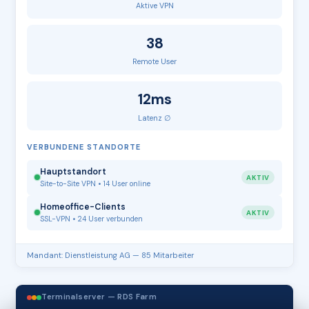
Aktive VPN
38
Remote User
12ms
Latenz ∅
VERBUNDENE STANDORTE
Hauptstandort
AKTIV
Site-to-Site VPN • 14 User online
Homeoffice-Clients
AKTIV
SSL-VPN • 24 User verbunden
Mandant: Dienstleistung AG — 85 Mitarbeiter
Terminalserver — RDS Farm