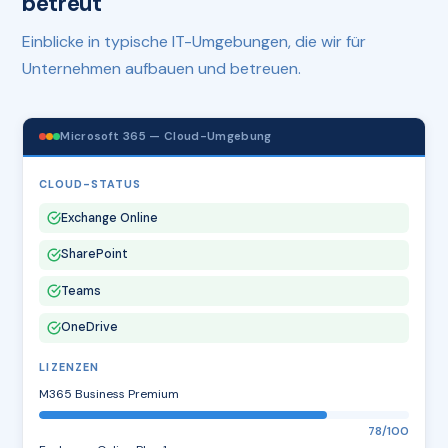
betreut
Einblicke in typische IT-Umgebungen, die wir für
Unternehmen aufbauen und betreuen.
Microsoft 365 — Cloud-Umgebung
CLOUD-STATUS
Exchange Online
SharePoint
Teams
OneDrive
LIZENZEN
M365 Business Premium
78/100