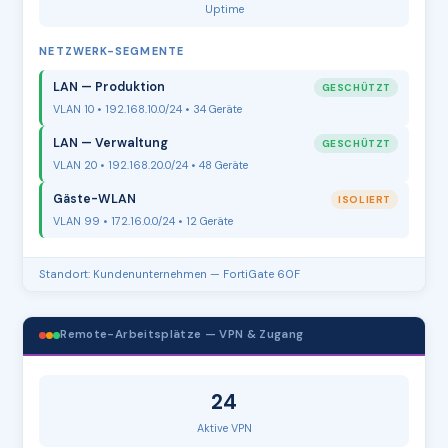
Uptime
NETZWERK-SEGMENTE
LAN — Produktion
GESCHÜTZT
VLAN 10 • 192.168.10.0/24 • 34 Geräte
LAN — Verwaltung
GESCHÜTZT
VLAN 20 • 192.168.20.0/24 • 48 Geräte
Gäste-WLAN
ISOLIERT
VLAN 99 • 172.16.0.0/24 • 12 Geräte
Standort: Kundenunternehmen — FortiGate 60F
Remote-Arbeitsplätze — VPN & Zugang
24
Aktive VPN