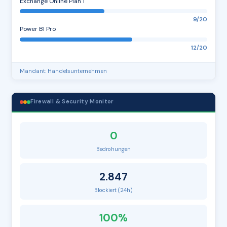
Exchange Online Plan 1
9/20
Power BI Pro
12/20
Mandant: Handelsunternehmen
Firewall & Security Monitor
0
Bedrohungen
2.847
Blockiert (24h)
100%