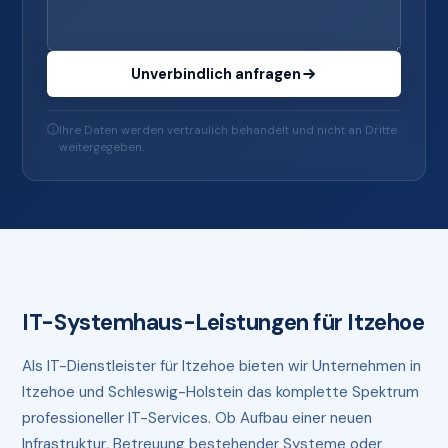
Unverbindlich anfragen
Ihre Daten werden vertraulich behandelt und nicht an Dritte
weitergegeben.
IT-Systemhaus-Leistungen für Itzehoe
Als IT-Dienstleister für Itzehoe bieten wir Unternehmen in
Itzehoe und Schleswig-Holstein das komplette Spektrum
professioneller IT-Services. Ob Aufbau einer neuen
Infrastruktur, Betreuung bestehender Systeme oder