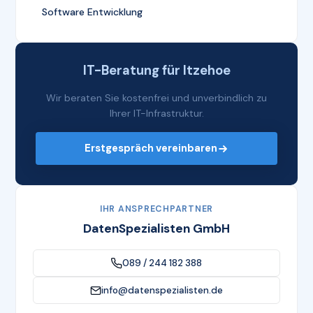
Software Entwicklung
IT-Beratung für Itzehoe
Wir beraten Sie kostenfrei und unverbindlich zu
Ihrer IT-Infrastruktur.
Erstgespräch vereinbaren
IHR ANSPRECHPARTNER
DatenSpezialisten GmbH
089 / 244 182 388
info@datenspezialisten.de