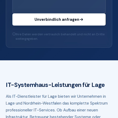
Unverbindlich anfragen
Ihre Daten werden vertraulich behandelt und nicht an Dritte
weitergegeben.
IT-Systemhaus-Leistungen für Lage
Als IT-Dienstleister für Lage bieten wir Unternehmen in
Lage und Nordrhein-Westfalen das komplette Spektrum
professioneller IT-Services. Ob Aufbau einer neuen
Infrastruktur, Betreuung bestehender Systeme oder