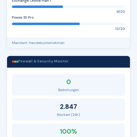
Exchange Online Plan 1
9/20
Power BI Pro
12/20
Mandant: Handelsunternehmen
Firewall & Security Monitor
0
Bedrohungen
2.847
Blockiert (24h)
100%