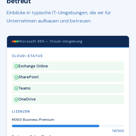
betreut
Einblicke in typische IT-Umgebungen, die wir für
Unternehmen aufbauen und betreuen.
Microsoft 365 — Cloud-Umgebung
CLOUD-STATUS
Exchange Online
SharePoint
Teams
OneDrive
LIZENZEN
M365 Business Premium
78/100