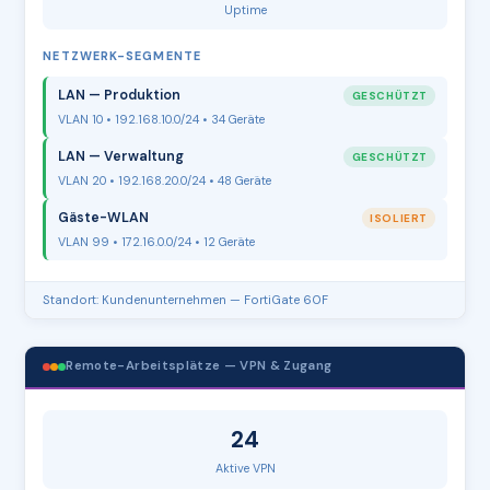
Uptime
NETZWERK-SEGMENTE
LAN — Produktion
GESCHÜTZT
VLAN 10 • 192.168.10.0/24 • 34 Geräte
LAN — Verwaltung
GESCHÜTZT
VLAN 20 • 192.168.20.0/24 • 48 Geräte
Gäste-WLAN
ISOLIERT
VLAN 99 • 172.16.0.0/24 • 12 Geräte
Standort: Kundenunternehmen — FortiGate 60F
Remote-Arbeitsplätze — VPN & Zugang
24
Aktive VPN