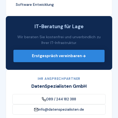
Software Entwicklung
IT-Beratung für Lage
Wir beraten Sie kostenfrei und unverbindlich zu
Ihrer IT-Infrastruktur.
Erstgespräch vereinbaren
IHR ANSPRECHPARTNER
DatenSpezialisten GmbH
089 / 244 182 388
info@datenspezialisten.de