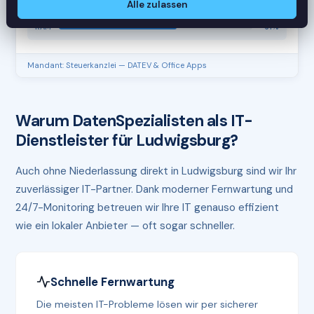
Alle zulassen
CPU
45%
RAM
61%
Mandant: Steuerkanzlei — DATEV & Office Apps
Warum DatenSpezialisten als IT-
Dienstleister für Ludwigsburg?
Auch ohne Niederlassung direkt in Ludwigsburg sind wir Ihr
zuverlässiger IT-Partner. Dank moderner Fernwartung und
24/7-Monitoring betreuen wir Ihre IT genauso effizient
wie ein lokaler Anbieter — oft sogar schneller.
Schnelle Fernwartung
Die meisten IT-Probleme lösen wir per sicherer