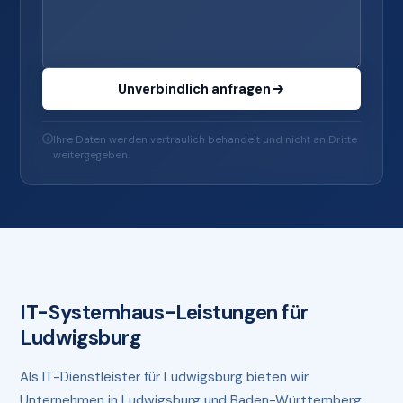
Unverbindlich anfragen
Ihre Daten werden vertraulich behandelt und nicht an Dritte
weitergegeben.
IT-Systemhaus-Leistungen für
Ludwigsburg
Als IT-Dienstleister für Ludwigsburg bieten wir
Unternehmen in Ludwigsburg und Baden-Württemberg