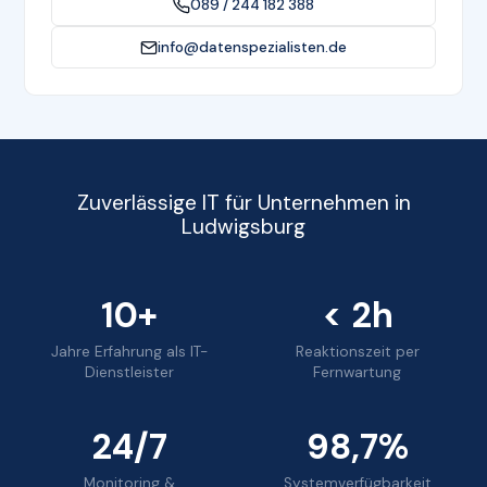
089 / 244 182 388
info@datenspezialisten.de
Zuverlässige IT für Unternehmen in
Ludwigsburg
10+
< 2h
Jahre Erfahrung als IT-
Reaktionszeit per
Dienstleister
Fernwartung
24/7
98,7%
Monitoring &
Systemverfügbarkeit