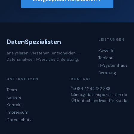
LEISTUNGEN
Daten
Spezialisten
Power BI
analysieren. verstehen. entscheiden. —
Tableau
Datenanalyse, IT-Services & Beratung.
IT-Systemhaus
Beratung
UNTERNEHMEN
KONTAKT
089 / 244 182 388
Team
info@datenspezialisten.de
Karriere
Deutschlandweit für Sie da
Kontakt
Impressum
Datenschutz