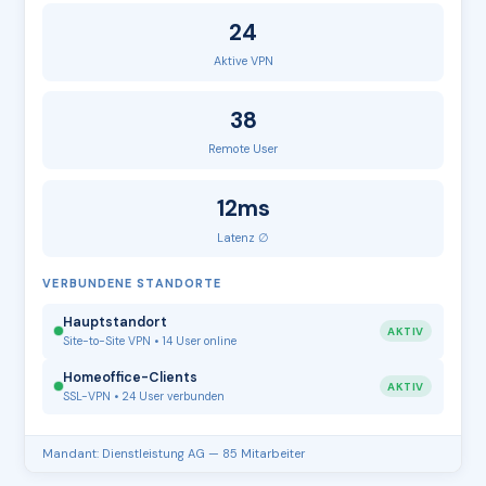
24
Aktive VPN
38
Remote User
12ms
Latenz ∅
VERBUNDENE STANDORTE
Hauptstandort
AKTIV
Site-to-Site VPN • 14 User online
Homeoffice-Clients
AKTIV
SSL-VPN • 24 User verbunden
Mandant: Dienstleistung AG — 85 Mitarbeiter