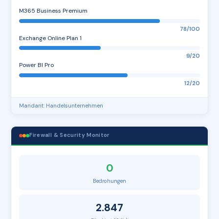
M365 Business Premium
78/100
Exchange Online Plan 1
9/20
Power BI Pro
12/20
Mandant: Handelsunternehmen
Firewall & Security Monitor
0
Bedrohungen
2.847