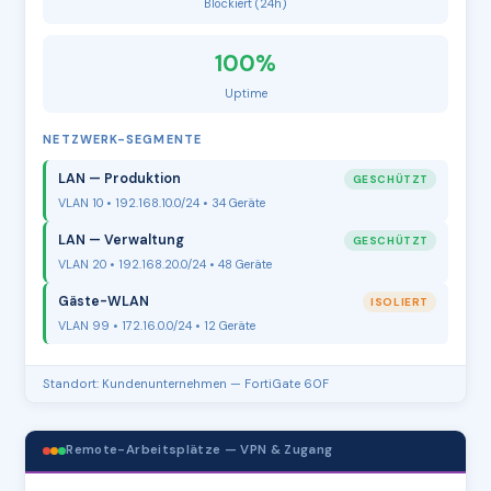
Blockiert (24h)
100%
Uptime
NETZWERK-SEGMENTE
LAN — Produktion
GESCHÜTZT
VLAN 10 • 192.168.10.0/24 • 34 Geräte
LAN — Verwaltung
GESCHÜTZT
VLAN 20 • 192.168.20.0/24 • 48 Geräte
Gäste-WLAN
ISOLIERT
VLAN 99 • 172.16.0.0/24 • 12 Geräte
Standort: Kundenunternehmen — FortiGate 60F
Remote-Arbeitsplätze — VPN & Zugang