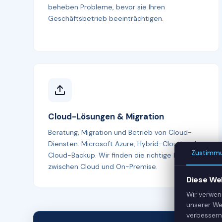
beheben Probleme, bevor sie Ihren
Geschäftsbetrieb beeinträchtigen.
Cloud-Lösungen & Migration
Beratung, Migration und Betrieb von Cloud-
Diensten: Microsoft Azure, Hybrid-Cloud und
Zustimm
Cloud-Backup. Wir finden die richtige Balance
zwischen Cloud und On-Premise.
Diese We
Wir verwen
unserer We
verbessern