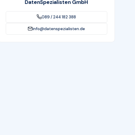
DatenSpezialisten GmbH
089 / 244 182 388
info@datenspezialisten.de