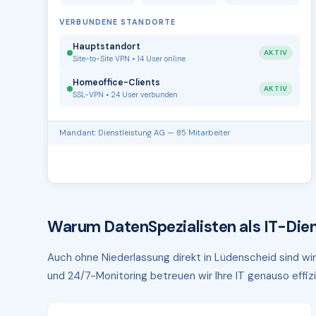
VERBUNDENE STANDORTE
Hauptstandort
AKTIV
Site-to-Site VPN • 14 User online
Homeoffice-Clients
AKTIV
SSL-VPN • 24 User verbunden
Mandant: Dienstleistung AG — 85 Mitarbeiter
Warum DatenSpezialisten als IT-Dien
Auch ohne Niederlassung direkt in Lüdenscheid sind wir
und 24/7-Monitoring betreuen wir Ihre IT genauso effizi