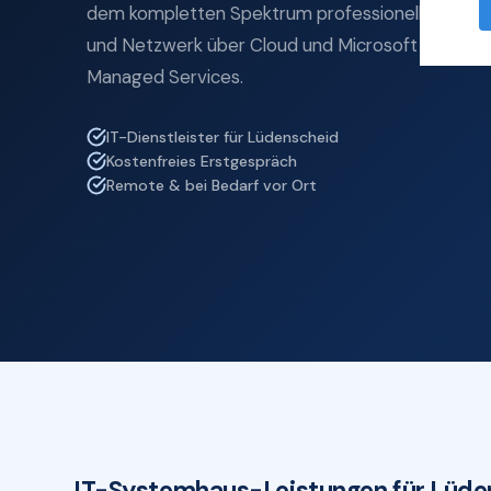
dem kompletten Spektrum professioneller IT-Se
und Netzwerk über Cloud und Microsoft 365 bis z
Managed Services.
IT-Dienstleister für Lüdenscheid
Kostenfreies Erstgespräch
Remote & bei Bedarf vor Ort
IT-Systemhaus-Leistungen für Lüde