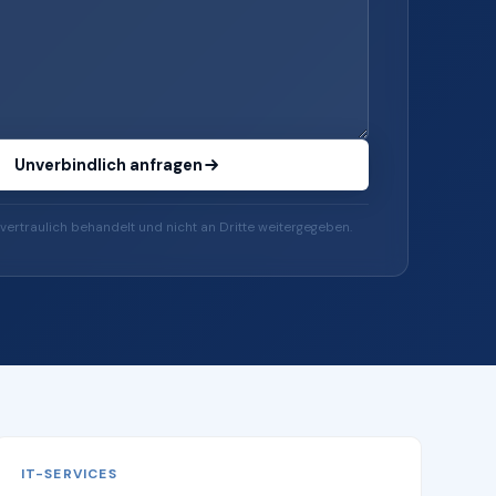
Unverbindlich anfragen
vertraulich behandelt und nicht an Dritte weitergegeben.
IT-SERVICES