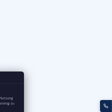
 Nutzung
stetig zu