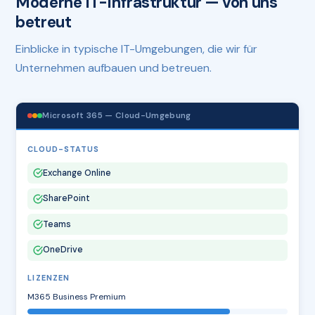
Moderne IT-Infrastruktur — von uns
betreut
Einblicke in typische IT-Umgebungen, die wir für
Unternehmen aufbauen und betreuen.
Microsoft 365 — Cloud-Umgebung
CLOUD-STATUS
Exchange Online
SharePoint
Teams
OneDrive
LIZENZEN
M365 Business Premium