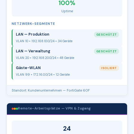
100%
Uptime
NETZWERK-SEGMENTE
LAN — Produktion
GESCHÜTZT
VLAN 10 • 192.168.10.0/24 • 34 Geräte
LAN — Verwaltung
GESCHÜTZT
VLAN 20 • 192.168.20.0/24 • 48 Geräte
Gäste-WLAN
ISOLIERT
VLAN 99 • 172.16.0.0/24 • 12 Geräte
Standort: Kundenunternehmen — FortiGate 60F
Remote-Arbeitsplätze — VPN & Zugang
24