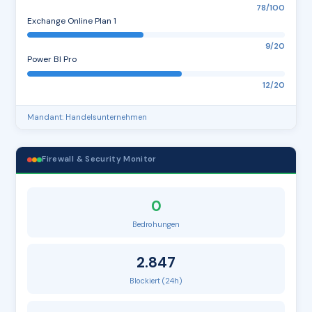
78/100
Exchange Online Plan 1
9/20
Power BI Pro
12/20
Mandant: Handelsunternehmen
Firewall & Security Monitor
0
Bedrohungen
2.847
Blockiert (24h)