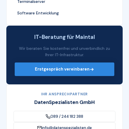
Terminalserver
Software Entwicklung
IT-Beratung für Maintal
Wir beraten Sie kostenfrei und unverbindlich zu
Ihrer IT-Infrastruktur.
Erstgespräch vereinbaren
IHR ANSPRECHPARTNER
DatenSpezialisten GmbH
089 / 244 182 388
info@datenspezialisten.de