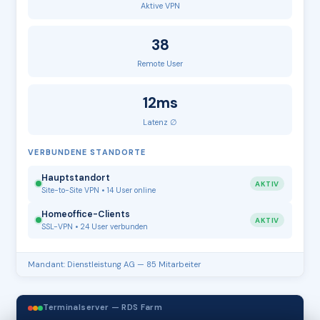
Aktive VPN
38
Remote User
12ms
Latenz ∅
VERBUNDENE STANDORTE
Hauptstandort
AKTIV
Site-to-Site VPN • 14 User online
Homeoffice-Clients
AKTIV
SSL-VPN • 24 User verbunden
Mandant: Dienstleistung AG — 85 Mitarbeiter
Terminalserver — RDS Farm