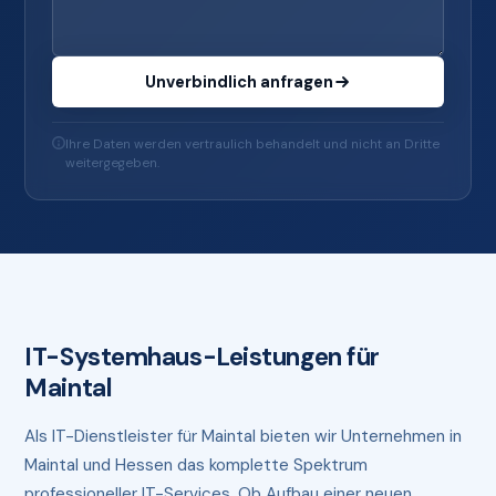
Unverbindlich anfragen
Ihre Daten werden vertraulich behandelt und nicht an Dritte
weitergegeben.
IT-Systemhaus-Leistungen für
Maintal
Als IT-Dienstleister für Maintal bieten wir Unternehmen in
Maintal und Hessen das komplette Spektrum
professioneller IT-Services. Ob Aufbau einer neuen