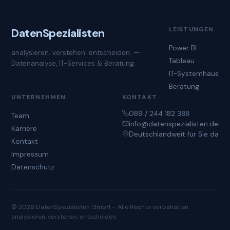
LEISTUNGEN
Daten
Spezialisten
Power BI
analysieren. verstehen. entscheiden. —
Tableau
Datenanalyse, IT-Services & Beratung.
IT-Systemhaus
Beratung
UNTERNEHMEN
KONTAKT
089 / 244 182 388
Team
info@datenspezialisten.de
Karriere
Deutschlandweit für Sie da
Kontakt
Impressum
Datenschutz
© 2026 DatenSpezialisten GmbH – Alle Rechte vorbehalten
analysieren. verstehen. entscheiden.