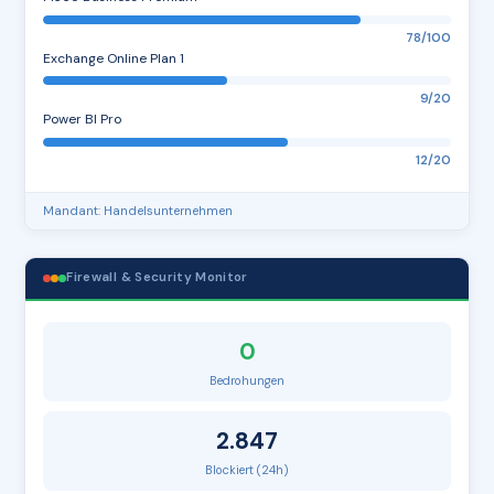
78/100
Exchange Online Plan 1
9/20
Power BI Pro
12/20
Mandant: Handelsunternehmen
Firewall & Security Monitor
0
Bedrohungen
2.847
Blockiert (24h)