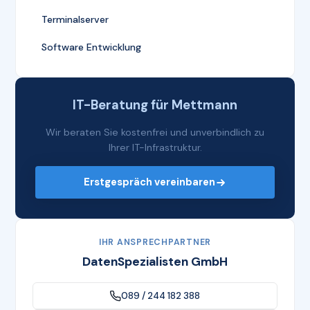
Terminalserver
Software Entwicklung
IT-Beratung für Mettmann
Wir beraten Sie kostenfrei und unverbindlich zu
Ihrer IT-Infrastruktur.
Erstgespräch vereinbaren
IHR ANSPRECHPARTNER
DatenSpezialisten GmbH
089 / 244 182 388