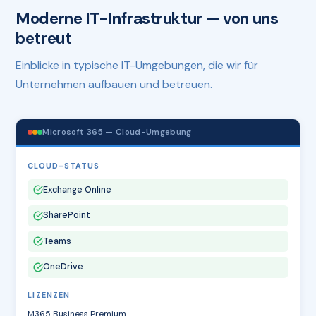
Moderne IT-Infrastruktur — von uns
betreut
Einblicke in typische IT-Umgebungen, die wir für
Unternehmen aufbauen und betreuen.
Microsoft 365 — Cloud-Umgebung
CLOUD-STATUS
Exchange Online
SharePoint
Teams
OneDrive
LIZENZEN
M365 Business Premium