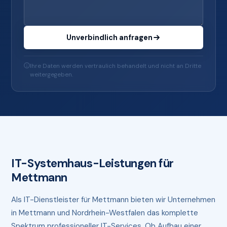
Unverbindlich anfragen
Ihre Daten werden vertraulich behandelt und nicht an Dritte
weitergegeben.
IT-Systemhaus-Leistungen für
Mettmann
Als IT-Dienstleister für Mettmann bieten wir Unternehmen
in Mettmann und Nordrhein-Westfalen das komplette
Spektrum professioneller IT-Services. Ob Aufbau einer