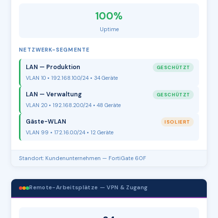
100%
Uptime
NETZWERK-SEGMENTE
LAN — Produktion
GESCHÜTZT
VLAN 10 • 192.168.10.0/24 • 34 Geräte
LAN — Verwaltung
GESCHÜTZT
VLAN 20 • 192.168.20.0/24 • 48 Geräte
Gäste-WLAN
ISOLIERT
VLAN 99 • 172.16.0.0/24 • 12 Geräte
Standort: Kundenunternehmen — FortiGate 60F
Remote-Arbeitsplätze — VPN & Zugang