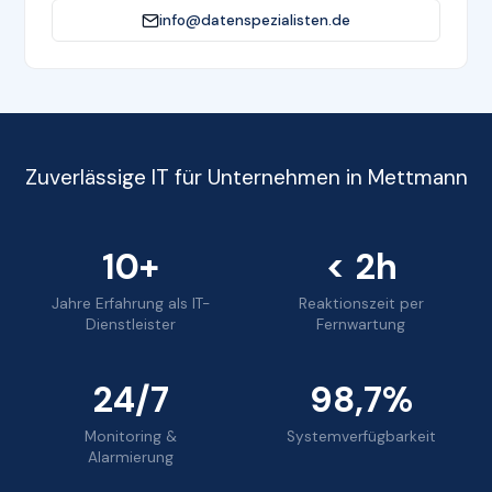
info@datenspezialisten.de
Zuverlässige IT für Unternehmen in Mettmann
10+
< 2h
Jahre Erfahrung als IT-
Reaktionszeit per
Dienstleister
Fernwartung
24/7
98,7%
Monitoring &
Systemverfügbarkeit
Alarmierung