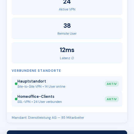
24
Aktive VPN
38
Remote User
12ms
Latenz ∅
VERBUNDENE STANDORTE
Hauptstandort
AKTIV
Site-to-Site VPN • 14 User online
Homeoffice-Clients
AKTIV
SSL-VPN • 24 User verbunden
Mandant: Dienstleistung AG — 85 Mitarbeiter