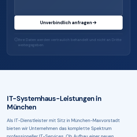
Unverbindlich anfragen
Ihre Daten werden vertraulich behandelt und nicht an Dritte
weitergegeben.
IT-Systemhaus-Leistungen in
München
Als IT-Dienstleister mit Sitz in München-Maxvorstadt
bieten wir Unternehmen das komplette Spektrum
professioneller IT-Services. Ob Aufbau einer neuen