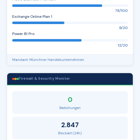
78/100
Exchange Online Plan 1
9/20
Power BI Pro
12/20
Mandant: Münchner Handelsunternehmen
Firewall & Security Monitor
0
Bedrohungen
2.847
Blockiert (24h)