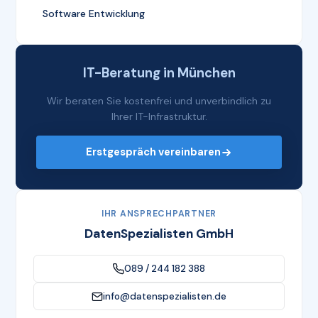
Software Entwicklung
IT-Beratung in München
Wir beraten Sie kostenfrei und unverbindlich zu
Ihrer IT-Infrastruktur.
Erstgespräch vereinbaren
IHR ANSPRECHPARTNER
DatenSpezialisten GmbH
089 / 244 182 388
info@datenspezialisten.de