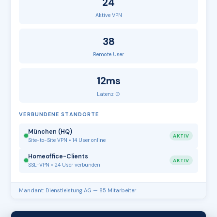
24
Aktive VPN
38
Remote User
12ms
Latenz ∅
VERBUNDENE STANDORTE
München (HQ)
AKTIV
Site-to-Site VPN • 14 User online
Homeoffice-Clients
AKTIV
SSL-VPN • 24 User verbunden
Mandant: Dienstleistung AG — 85 Mitarbeiter