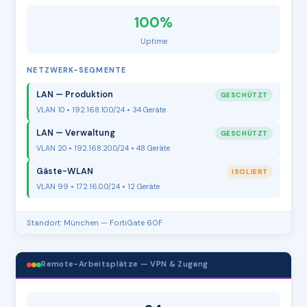
100%
Uptime
NETZWERK-SEGMENTE
LAN — Produktion
GESCHÜTZT
VLAN 10 • 192.168.10.0/24 • 34 Geräte
LAN — Verwaltung
GESCHÜTZT
VLAN 20 • 192.168.20.0/24 • 48 Geräte
Gäste-WLAN
ISOLIERT
VLAN 99 • 172.16.0.0/24 • 12 Geräte
Standort: München — FortiGate 60F
Remote-Arbeitsplätze — VPN & Zugang