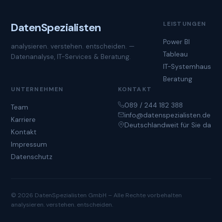
LEISTUNGEN
Daten
Spezialisten
Power BI
analysieren. verstehen. entscheiden. —
Tableau
Datenanalyse, IT-Services & Beratung.
IT-Systemhaus
Beratung
UNTERNEHMEN
KONTAKT
089 / 244 182 388
Team
info@datenspezialisten.de
Karriere
Deutschlandweit für Sie da
Kontakt
Impressum
Datenschutz
© 2026 DatenSpezialisten GmbH – Alle Rechte vorbehalten
analysieren. verstehen. entscheiden.