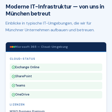
Moderne IT-Infrastruktur — von uns in
München betreut
Einblicke in typische IT-Umgebungen, die wir für
Münchner Unternehmen aufbauen und betreuen.
Microsoft 365 — Cloud-Umgebung
CLOUD-STATUS
Exchange Online
SharePoint
Teams
OneDrive
LIZENZEN
M365 Business Premium