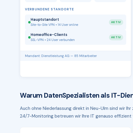
VERBUNDENE STANDORTE
Hauptstandort
AKTIV
Site-to-Site VPN • 14 User online
Homeoffice-Clients
AKTIV
SSL-VPN • 24 User verbunden
Mandant: Dienstleistung AG — 85 Mitarbeiter
Warum DatenSpezialisten als IT-Dien
Auch ohne Niederlassung direkt in Neu-Ulm sind wir Ihr
24/7-Monitoring betreuen wir Ihre IT genauso effizient w