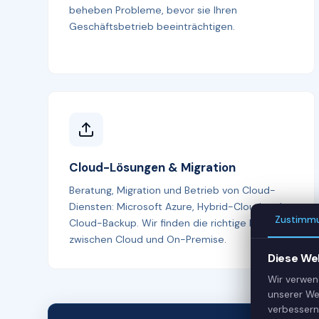
beheben Probleme, bevor sie Ihren
Geschäftsbetrieb beeinträchtigen.
Cloud-Lösungen & Migration
Beratung, Migration und Betrieb von Cloud-
Diensten: Microsoft Azure, Hybrid-Cloud und
Zustimm
Cloud-Backup. Wir finden die richtige Balance
zwischen Cloud und On-Premise.
Diese We
Wir verwen
unserer We
verbessern