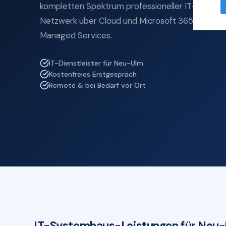
kompletten Spektrum professioneller IT-Service
Netzwerk über Cloud und Microsoft 365 bis zu IT
Managed Services.
IT-Dienstleister für Neu-Ulm
Kostenfreies Erstgespräch
Remote & bei Bedarf vor Ort
IT-Systemhaus-Leistungen für Neu