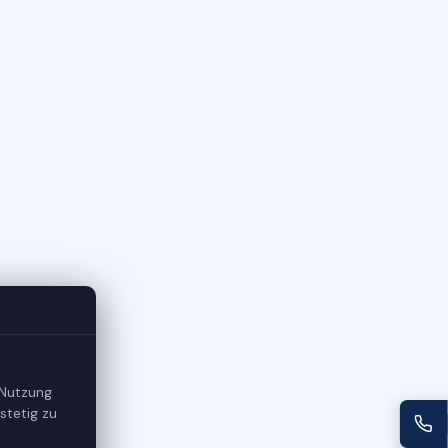
 Nutzung
stetig zu