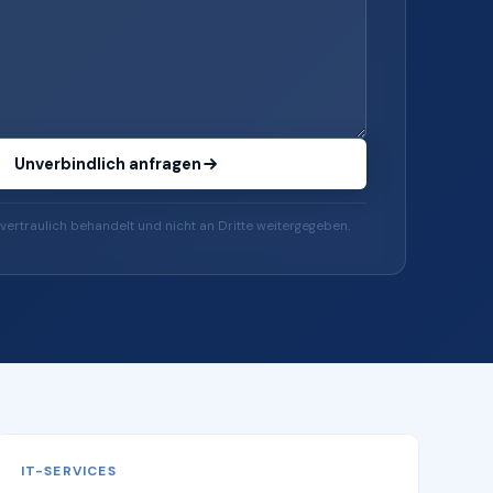
Unverbindlich anfragen
vertraulich behandelt und nicht an Dritte weitergegeben.
IT-SERVICES