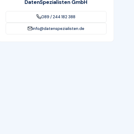
DatenSpezialisten GmbH
089 / 244 182 388
info@datenspezialisten.de