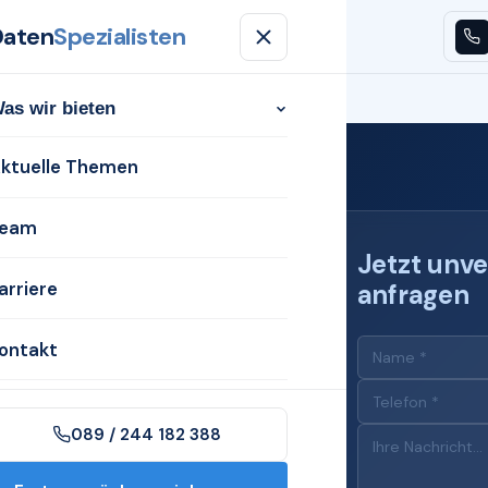
Daten
Spezialisten
n
Aktuelle Themen
Team
Karriere
Kontakt
as wir bieten
ktuelle Themen
eam
Jetzt unve
arriere
anfragen
s für
Neu-
ontakt
089 / 244 182 388
in Neu-Ulm mit dem