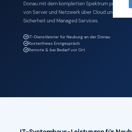
Donau mit dem kompletten Spektrum professione
von Server und Netzwerk über Cloud und Microso
Sicherheit und Managed Services.
IT-Dienstleister für Neuburg an der Donau
Kostenfreies Erstgespräch
Remote & bei Bedarf vor Ort
IT-Systemhaus-Leistungen für Neub