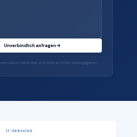
Unverbindlich anfragen
vertraulich behandelt und nicht an Dritte weitergegeben.
IT-SERVICES