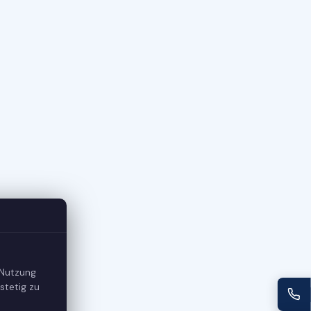
 Nutzung
stetig zu