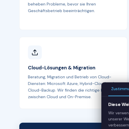
beheben Probleme, bevor sie Ihren
Geschäftsbetrieb beeinträchtigen.
Cloud-Lösungen & Migration
Beratung, Migration und Betrieb von Cloud-
Diensten: Microsoft Azure, Hybrid-Cloud und
Zustimm
Cloud-Backup. Wir finden die richtige Balance
zwischen Cloud und On-Premise.
Diese We
Wir verwen
unserer We
verbessern