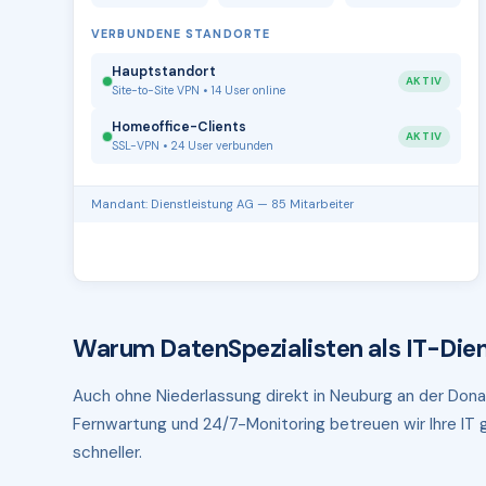
VERBUNDENE STANDORTE
Hauptstandort
AKTIV
Site-to-Site VPN • 14 User online
Homeoffice-Clients
AKTIV
SSL-VPN • 24 User verbunden
Mandant: Dienstleistung AG — 85 Mitarbeiter
Warum DatenSpezialisten als IT-Dien
Auch ohne Niederlassung direkt in Neuburg an der Donau
Fernwartung und 24/7-Monitoring betreuen wir Ihre IT g
schneller.