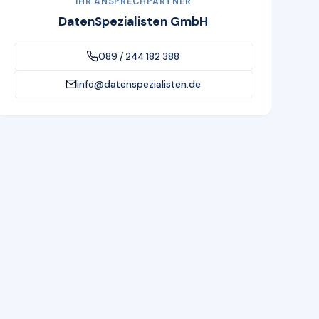
IHR ANSPRECHPARTNER
DatenSpezialisten GmbH
089 / 244 182 388
info@datenspezialisten.de