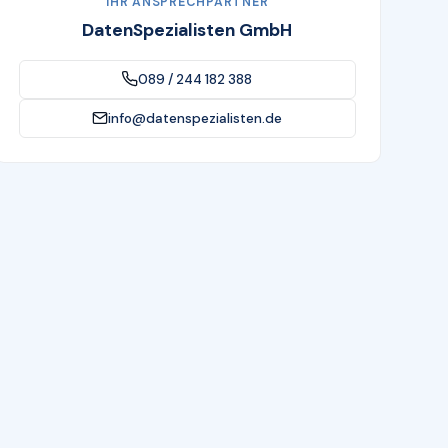
IHR ANSPRECHPARTNER
DatenSpezialisten GmbH
089 / 244 182 388
info@datenspezialisten.de