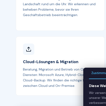
Landschaft rund um die Uhr. Wir erkennen und
beheben Probleme, bevor sie Ihren
Geschäftsbetrieb beeinträchtigen.
Cloud-Lösungen & Migration
Beratung, Migration und Betrieb von Cloud-
Zustimm
Diensten: Microsoft Azure, Hybrid-Cloud und
Cloud-Backup. Wir finden die richtige Balance
Diese We
zwischen Cloud und On-Premise.
Wir verwen
unserer We
verbessern