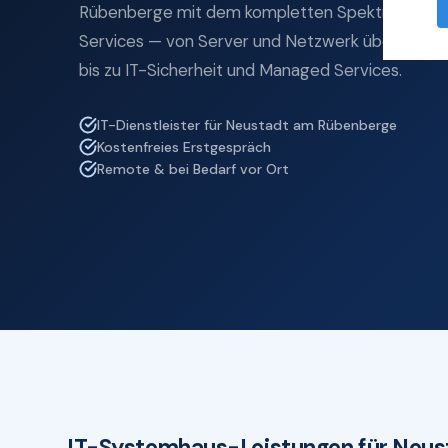
Rübenberge mit dem kompletten Spektrum profes
Services — von Server und Netzwerk über Cloud
bis zu IT-Sicherheit und Managed Services.
IT-Dienstleister für Neustadt am Rübenberge
Kostenfreies Erstgespräch
Remote & bei Bedarf vor Ort
IT-Systemhaus-Leistungen für Neu