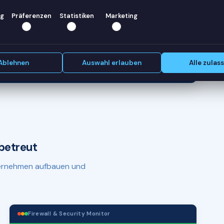
g
Präferenzen
Statistiken
Marketing
lässig,
Erstgespräch vereinbaren
Ablehnen
Auswahl erlauben
Alle zulas
betreut
nternehmen aufbauen und
Firewall & Security Monitor