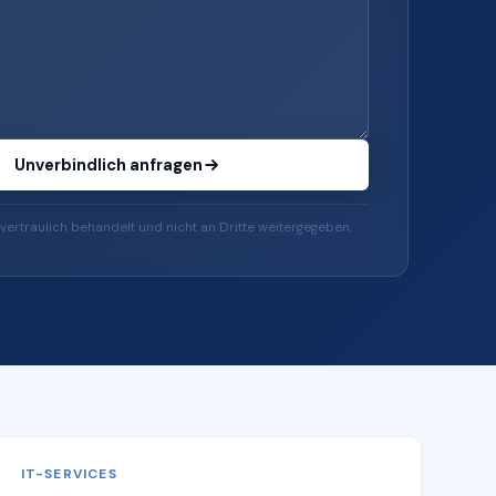
Unverbindlich anfragen
vertraulich behandelt und nicht an Dritte weitergegeben.
IT-SERVICES