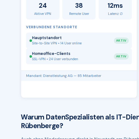
24
38
12ms
Aktive VPN
Remote User
Latenz ∅
VERBUNDENE STANDORTE
Hauptstandort
AKTIV
Site-to-Site VPN • 14 User online
Homeoffice-Clients
AKTIV
SSL-VPN • 24 User verbunden
Mandant: Dienstleistung AG — 85 Mitarbeiter
Warum DatenSpezialisten als IT-Dien
Rübenberge?