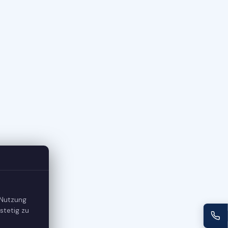
 Nutzung
stetig zu