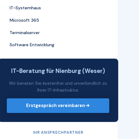
IT-Systemhaus
Microsoft 365
Terminalserver
Software Entwicklung
IT-Beratung für Nienburg (Weser)
Wir beraten Sie kostenfrei und unverbindlich zu
Ihrer IT-Infrastruktur.
Erstgespräch vereinbaren
IHR ANSPRECHPARTNER