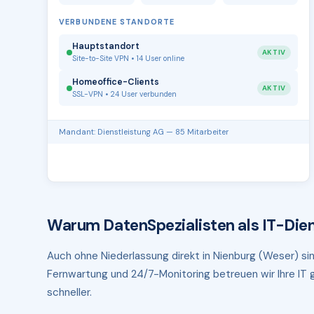
VERBUNDENE STANDORTE
Hauptstandort
AKTIV
Site-to-Site VPN • 14 User online
Homeoffice-Clients
AKTIV
SSL-VPN • 24 User verbunden
Mandant: Dienstleistung AG — 85 Mitarbeiter
Warum DatenSpezialisten als IT-Dien
Auch ohne Niederlassung direkt in Nienburg (Weser) sin
Fernwartung und 24/7-Monitoring betreuen wir Ihre IT g
schneller.