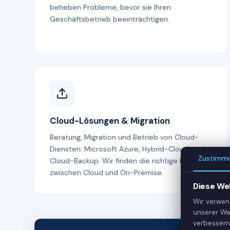
beheben Probleme, bevor sie Ihren
Geschäftsbetrieb beeinträchtigen.
Cloud-Lösungen & Migration
Beratung, Migration und Betrieb von Cloud-
Diensten: Microsoft Azure, Hybrid-Cloud und
Zustimm
Cloud-Backup. Wir finden die richtige Balance
zwischen Cloud und On-Premise.
Diese We
Wir verwen
unserer We
verbessern