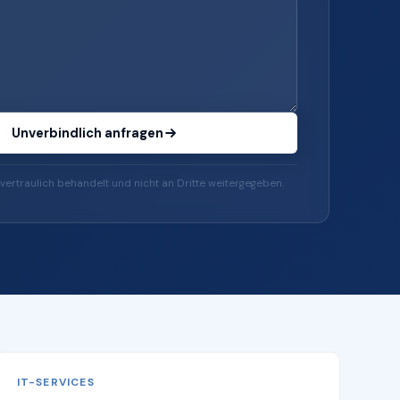
Unverbindlich anfragen
vertraulich behandelt und nicht an Dritte weitergegeben.
IT-SERVICES