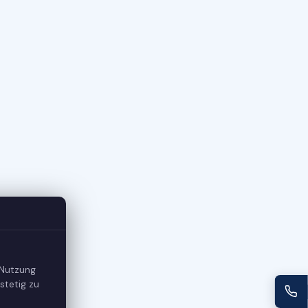
 Nutzung
stetig zu