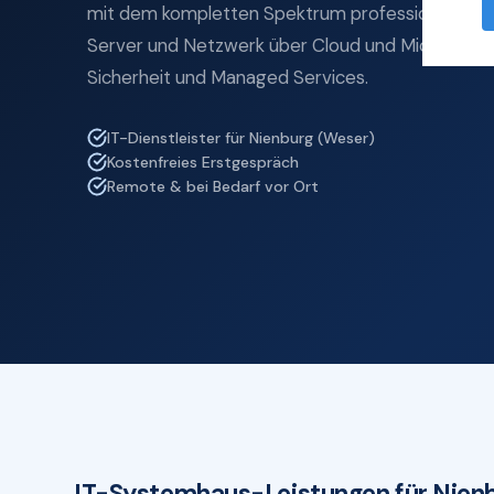
mit dem kompletten Spektrum professioneller I
Server und Netzwerk über Cloud und Microsoft 3
Sicherheit und Managed Services.
IT-Dienstleister für Nienburg (Weser)
Kostenfreies Erstgespräch
Remote & bei Bedarf vor Ort
IT-Systemhaus-Leistungen für Nien