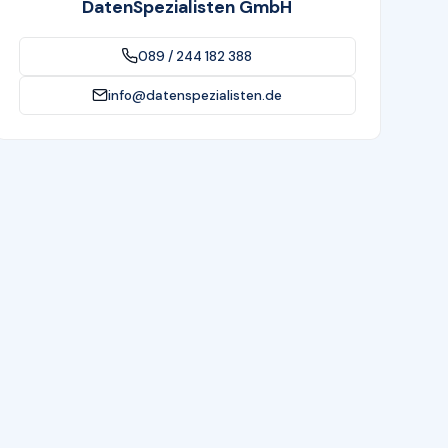
DatenSpezialisten GmbH
089 / 244 182 388
info@datenspezialisten.de