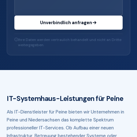
Unverbindlich anfragen
Ihre Daten werden vertraulich behandelt und nicht an Dritte
weitergegeben.
IT-Systemhaus-Leistungen für Peine
Als IT-Dienstleister für Peine bieten wir Unternehmen in
Peine und Niedersachsen das komplette Spektrum
professioneller IT-Services. Ob Aufbau einer neuen
Infrastruktur, Betreuung bestehender Systeme oder