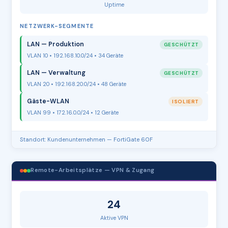
Uptime
NETZWERK-SEGMENTE
LAN — Produktion
GESCHÜTZT
VLAN 10 • 192.168.10.0/24 • 34 Geräte
LAN — Verwaltung
GESCHÜTZT
VLAN 20 • 192.168.20.0/24 • 48 Geräte
Gäste-WLAN
ISOLIERT
VLAN 99 • 172.16.0.0/24 • 12 Geräte
Standort: Kundenunternehmen — FortiGate 60F
Remote-Arbeitsplätze — VPN & Zugang
24
Aktive VPN