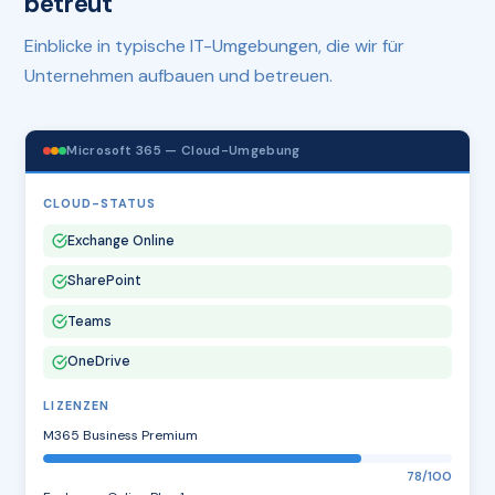
betreut
Einblicke in typische IT-Umgebungen, die wir für
Unternehmen aufbauen und betreuen.
Microsoft 365 — Cloud-Umgebung
CLOUD-STATUS
Exchange Online
SharePoint
Teams
OneDrive
LIZENZEN
M365 Business Premium
78/100