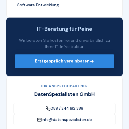
Software Entwicklung
IT-Beratung für Peine
Wir beraten Sie kostenfrei und unverbindlich zu
Ihrer IT-Infrastruktur.
Erstgespräch vereinbaren
IHR ANSPRECHPARTNER
DatenSpezialisten GmbH
089 / 244 182 388
info@datenspezialisten.de