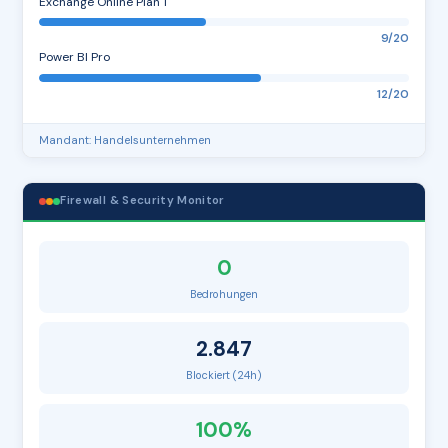
Exchange Online Plan 1
9/20
Power BI Pro
12/20
Mandant: Handelsunternehmen
Firewall & Security Monitor
0
Bedrohungen
2.847
Blockiert (24h)
100%