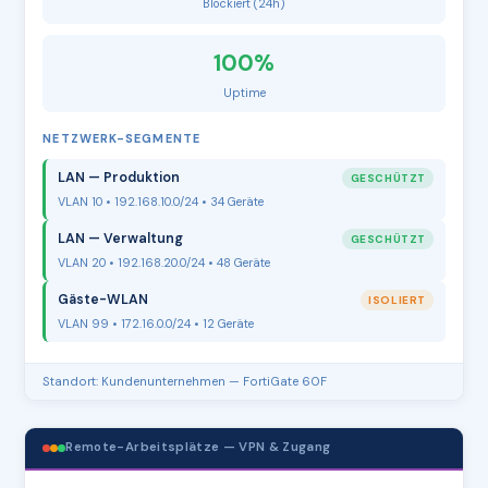
Blockiert (24h)
100%
Uptime
NETZWERK-SEGMENTE
LAN — Produktion
GESCHÜTZT
VLAN 10 • 192.168.10.0/24 • 34 Geräte
LAN — Verwaltung
GESCHÜTZT
VLAN 20 • 192.168.20.0/24 • 48 Geräte
Gäste-WLAN
ISOLIERT
VLAN 99 • 172.16.0.0/24 • 12 Geräte
Standort: Kundenunternehmen — FortiGate 60F
Remote-Arbeitsplätze — VPN & Zugang