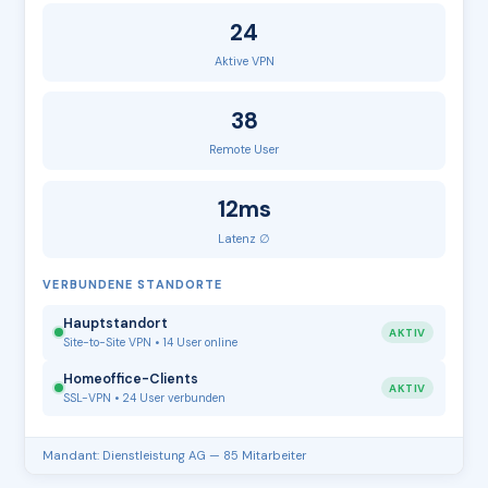
24
Aktive VPN
38
Remote User
12ms
Latenz ∅
VERBUNDENE STANDORTE
Hauptstandort
AKTIV
Site-to-Site VPN • 14 User online
Homeoffice-Clients
AKTIV
SSL-VPN • 24 User verbunden
Mandant: Dienstleistung AG — 85 Mitarbeiter