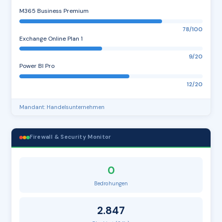
M365 Business Premium
78/100
Exchange Online Plan 1
9/20
Power BI Pro
12/20
Mandant: Handelsunternehmen
Firewall & Security Monitor
0
Bedrohungen
2.847