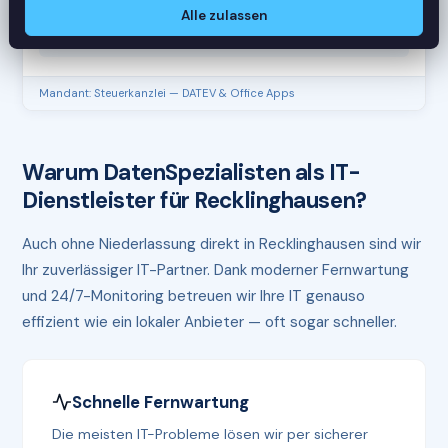
Alle zulassen
CPU
45%
RAM
61%
Mandant: Steuerkanzlei — DATEV & Office Apps
Warum DatenSpezialisten als IT-
Dienstleister für Recklinghausen?
Auch ohne Niederlassung direkt in Recklinghausen sind wir
Ihr zuverlässiger IT-Partner. Dank moderner Fernwartung
und 24/7-Monitoring betreuen wir Ihre IT genauso
effizient wie ein lokaler Anbieter — oft sogar schneller.
Schnelle Fernwartung
Die meisten IT-Probleme lösen wir per sicherer