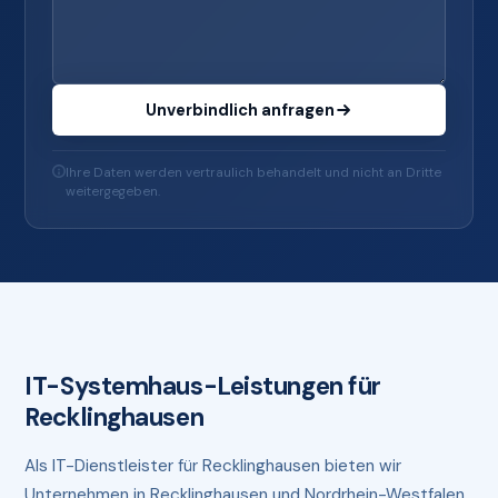
Unverbindlich anfragen
Ihre Daten werden vertraulich behandelt und nicht an Dritte
weitergegeben.
IT-Systemhaus-Leistungen für
Recklinghausen
Als IT-Dienstleister für Recklinghausen bieten wir
Unternehmen in Recklinghausen und Nordrhein-Westfalen