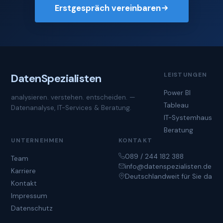
Erstgespräch vereinbaren
LEISTUNGEN
Daten
Spezialisten
Power BI
analysieren. verstehen. entscheiden. —
Tableau
Datenanalyse, IT-Services & Beratung.
IT-Systemhaus
Beratung
UNTERNEHMEN
KONTAKT
089 / 244 182 388
Team
info@datenspezialisten.de
Karriere
Deutschlandweit für Sie da
Kontakt
Impressum
Datenschutz