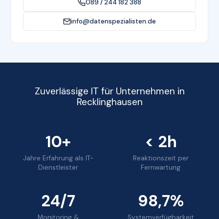
089 / 244 182 388
info@datenspezialisten.de
Zuverlässige IT für Unternehmen in
Recklinghausen
10+
< 2h
Jahre Erfahrung als IT-
Reaktionszeit per
Dienstleister
Fernwartung
24/7
98,7%
Monitoring &
Systemverfügbarkeit