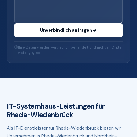
Unverbindlich anfragen
Ihre Daten werden vertraulich behandelt und nicht an Dritte
weitergegeben.
IT-Systemhaus-Leistungen für
Rheda-Wiedenbrück
Als IT-Dienstleister für Rheda-Wiedenbrück bieten wir
Unternehmen in Rheda-Wiedenbrück und Nordrhein-