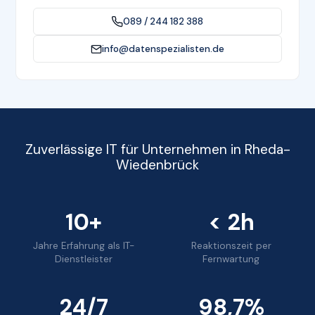
089 / 244 182 388
info@datenspezialisten.de
Zuverlässige IT für Unternehmen in Rheda-
Wiedenbrück
10+
< 2h
Jahre Erfahrung als IT-
Reaktionszeit per
Dienstleister
Fernwartung
24/7
98,7%