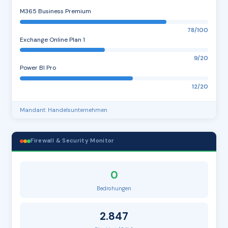
M365 Business Premium
78/100
Exchange Online Plan 1
9/20
Power BI Pro
12/20
Mandant: Handelsunternehmen
Firewall & Security Monitor
0
Bedrohungen
2.847