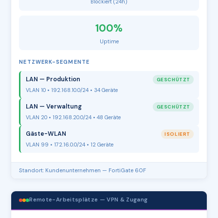
Blockiert (24h)
100%
Uptime
NETZWERK-SEGMENTE
LAN — Produktion
GESCHÜTZT
VLAN 10 • 192.168.10.0/24 • 34 Geräte
LAN — Verwaltung
GESCHÜTZT
VLAN 20 • 192.168.20.0/24 • 48 Geräte
Gäste-WLAN
ISOLIERT
VLAN 99 • 172.16.0.0/24 • 12 Geräte
Standort: Kundenunternehmen — FortiGate 60F
Remote-Arbeitsplätze — VPN & Zugang