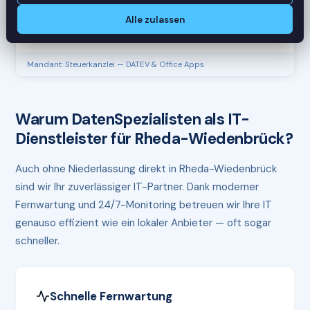
CPU
45%
Alle zulassen
RAM
61%
Mandant: Steuerkanzlei — DATEV & Office Apps
Warum DatenSpezialisten als IT-
Dienstleister für Rheda-Wiedenbrück?
Auch ohne Niederlassung direkt in Rheda-Wiedenbrück
sind wir Ihr zuverlässiger IT-Partner. Dank moderner
Fernwartung und 24/7-Monitoring betreuen wir Ihre IT
genauso effizient wie ein lokaler Anbieter — oft sogar
schneller.
Schnelle Fernwartung