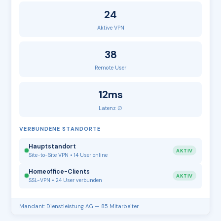
24
Aktive VPN
38
Remote User
12ms
Latenz ∅
VERBUNDENE STANDORTE
Hauptstandort
AKTIV
Site-to-Site VPN • 14 User online
Homeoffice-Clients
AKTIV
SSL-VPN • 24 User verbunden
Mandant: Dienstleistung AG — 85 Mitarbeiter