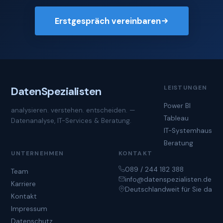
Erstgespräch vereinbaren
LEISTUNGEN
Daten
Spezialisten
Power BI
analysieren. verstehen. entscheiden. —
Tableau
Datenanalyse, IT-Services & Beratung.
IT-Systemhaus
Beratung
UNTERNEHMEN
KONTAKT
089 / 244 182 388
Team
info@datenspezialisten.de
Karriere
Deutschlandweit für Sie da
Kontakt
Impressum
Datenschutz