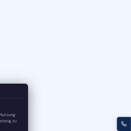
 Nutzung
stetig zu