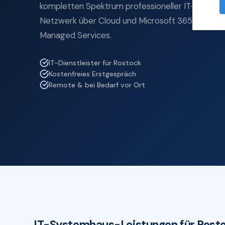
kompletten Spektrum professioneller IT-Service
Netzwerk über Cloud und Microsoft 365 bis zu IT
Managed Services.
IT-Dienstleister für Rostock
Kostenfreies Erstgespräch
Remote & bei Bedarf vor Ort
IT-Systemhaus-Leistungen für Rost