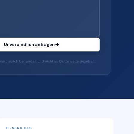
Unverbindlich anfragen
vertraulich behandelt und nicht an Dritte weitergegeben.
IT-SERVICES