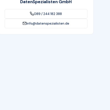
DatenSpezialisten GmbH
089 / 244 182 388
info@datenspezialisten.de