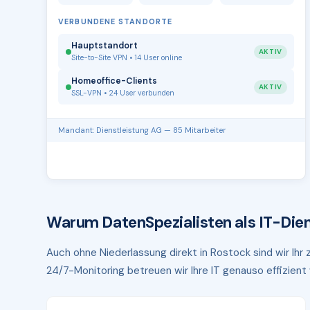
VERBUNDENE STANDORTE
Hauptstandort
AKTIV
Site-to-Site VPN • 14 User online
Homeoffice-Clients
AKTIV
SSL-VPN • 24 User verbunden
Mandant: Dienstleistung AG — 85 Mitarbeiter
Warum DatenSpezialisten als IT-Dien
Auch ohne Niederlassung direkt in Rostock sind wir Ihr
24/7-Monitoring betreuen wir Ihre IT genauso effizient w