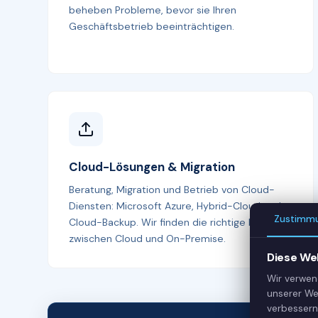
beheben Probleme, bevor sie Ihren
Geschäftsbetrieb beeinträchtigen.
Cloud-Lösungen & Migration
Beratung, Migration und Betrieb von Cloud-
Diensten: Microsoft Azure, Hybrid-Cloud und
Zustimm
Cloud-Backup. Wir finden die richtige Balance
zwischen Cloud und On-Premise.
Diese We
Wir verwen
unserer We
verbessern