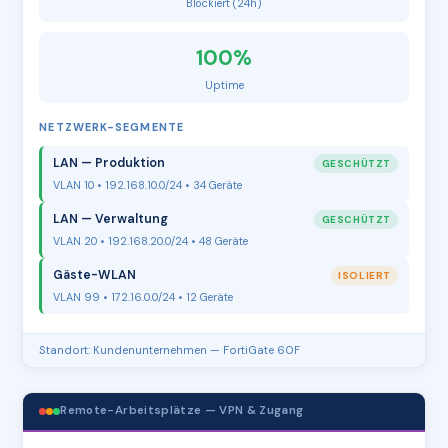
Blockiert (24h)
100%
Uptime
NETZWERK-SEGMENTE
LAN — Produktion
GESCHÜTZT
VLAN 10 • 192.168.10.0/24 • 34 Geräte
LAN — Verwaltung
GESCHÜTZT
VLAN 20 • 192.168.20.0/24 • 48 Geräte
Gäste-WLAN
ISOLIERT
VLAN 99 • 172.16.0.0/24 • 12 Geräte
Standort: Kundenunternehmen — FortiGate 60F
Remote-Arbeitsplätze — VPN & Zugang