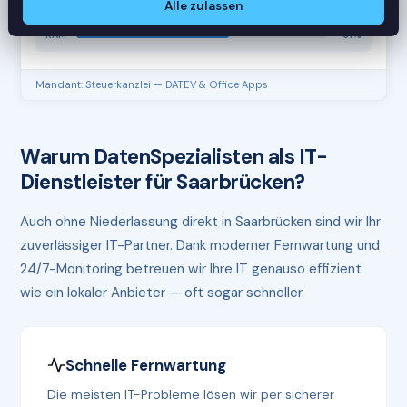
Alle zulassen
CPU
45%
RAM
61%
Mandant: Steuerkanzlei — DATEV & Office Apps
Warum DatenSpezialisten als IT-
Dienstleister für Saarbrücken?
Auch ohne Niederlassung direkt in Saarbrücken sind wir Ihr
zuverlässiger IT-Partner. Dank moderner Fernwartung und
24/7-Monitoring betreuen wir Ihre IT genauso effizient
wie ein lokaler Anbieter — oft sogar schneller.
Schnelle Fernwartung
Die meisten IT-Probleme lösen wir per sicherer