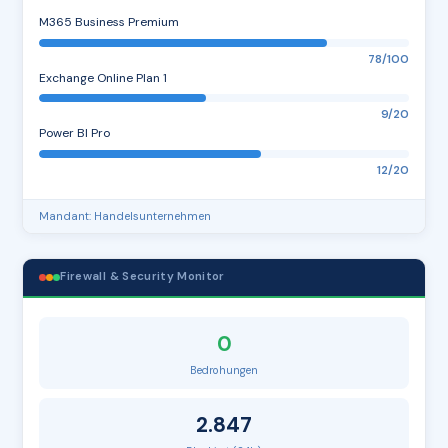
M365 Business Premium
78/100
Exchange Online Plan 1
9/20
Power BI Pro
12/20
Mandant: Handelsunternehmen
Firewall & Security Monitor
0
Bedrohungen
2.847