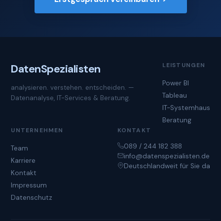
LEISTUNGEN
Daten
Spezialisten
Power BI
analysieren. verstehen. entscheiden. —
Tableau
Datenanalyse, IT-Services & Beratung.
IT-Systemhaus
Beratung
UNTERNEHMEN
KONTAKT
089 / 244 182 388
Team
info@datenspezialisten.de
Karriere
Deutschlandweit für Sie da
Kontakt
Impressum
Datenschutz