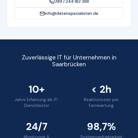
089 / 244 182 388
info@datenspezialisten.de
Zuverlässige IT für Unternehmen in
Saarbrücken
10+
< 2h
Jahre Erfahrung als IT-
Reaktionszeit per
Dienstleister
Fernwartung
24/7
98,7%
Monitoring &
Systemverfügbarkeit