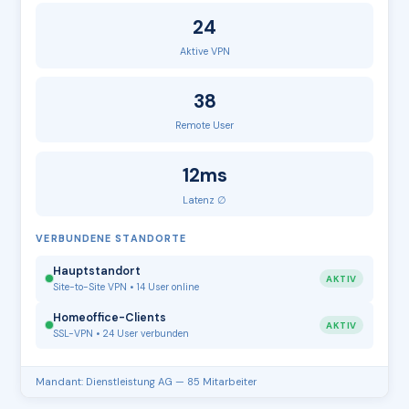
24
Aktive VPN
38
Remote User
12ms
Latenz ∅
VERBUNDENE STANDORTE
Hauptstandort
AKTIV
Site-to-Site VPN • 14 User online
Homeoffice-Clients
AKTIV
SSL-VPN • 24 User verbunden
Mandant: Dienstleistung AG — 85 Mitarbeiter