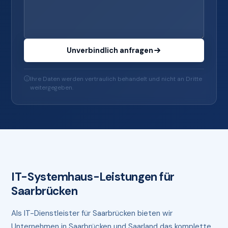
Unverbindlich anfragen
Ihre Daten werden vertraulich behandelt und nicht an Dritte
weitergegeben.
IT-Systemhaus-Leistungen für
Saarbrücken
Als IT-Dienstleister für Saarbrücken bieten wir
Unternehmen in Saarbrücken und Saarland das komplette