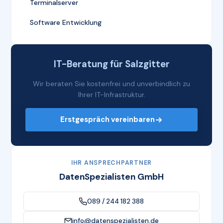
Terminalserver
Software Entwicklung
IT-Beratung für Salzgitter
Wir beraten Sie kostenfrei und unverbindlich zu
Ihrer IT-Infrastruktur.
Erstgespräch vereinbaren
IHR ANSPRECHPARTNER
DatenSpezialisten GmbH
089 / 244 182 388
info@datenspezialisten.de