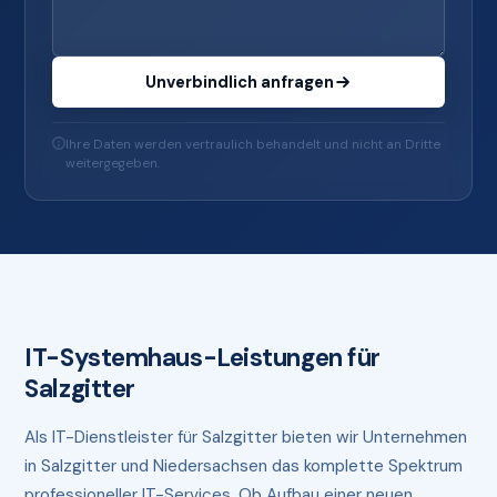
Unverbindlich anfragen
Ihre Daten werden vertraulich behandelt und nicht an Dritte
weitergegeben.
IT-Systemhaus-Leistungen für
Salzgitter
Als IT-Dienstleister für Salzgitter bieten wir Unternehmen
in Salzgitter und Niedersachsen das komplette Spektrum
professioneller IT-Services. Ob Aufbau einer neuen