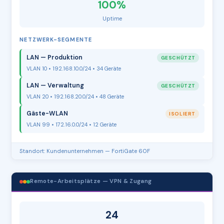
100%
Uptime
NETZWERK-SEGMENTE
LAN — Produktion
GESCHÜTZT
VLAN 10 • 192.168.10.0/24 • 34 Geräte
LAN — Verwaltung
GESCHÜTZT
VLAN 20 • 192.168.20.0/24 • 48 Geräte
Gäste-WLAN
ISOLIERT
VLAN 99 • 172.16.0.0/24 • 12 Geräte
Standort: Kundenunternehmen — FortiGate 60F
Remote-Arbeitsplätze — VPN & Zugang
24