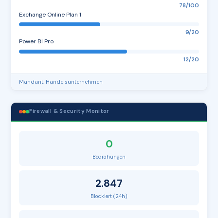
78/100
Exchange Online Plan 1
9/20
Power BI Pro
12/20
Mandant: Handelsunternehmen
Firewall & Security Monitor
0
Bedrohungen
2.847
Blockiert (24h)