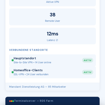
Aktive VPN
38
Remote User
12ms
Latenz ∅
VERBUNDENE STANDORTE
Hauptstandort
AKTIV
Site-to-Site VPN • 14 User online
Homeoffice-Clients
AKTIV
SSL-VPN • 24 User verbunden
Mandant: Dienstleistung AG — 85 Mitarbeiter
Terminalserver — RDS Farm