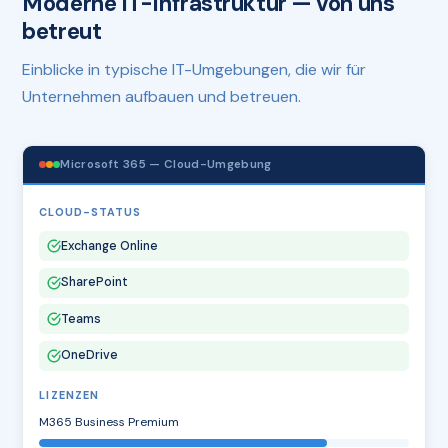
Moderne IT-Infrastruktur — von uns
betreut
Einblicke in typische IT-Umgebungen, die wir für
Unternehmen aufbauen und betreuen.
Microsoft 365 — Cloud-Umgebung
CLOUD-STATUS
Exchange Online
SharePoint
Teams
OneDrive
LIZENZEN
M365 Business Premium