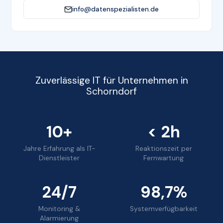
info@datenspezialisten.de
Zuverlässige IT für Unternehmen in
Schorndorf
10+
< 2h
Jahre Erfahrung als IT-
Reaktionszeit per
Dienstleister
Fernwartung
24/7
98,7%
Monitoring &
Systemverfügbarkeit
Alarmierung