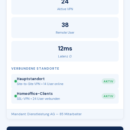
24
Aktive VPN
38
Remote User
12ms
Latenz ∅
VERBUNDENE STANDORTE
Hauptstandort
AKTIV
Site-to-Site VPN • 14 User online
Homeoffice-Clients
AKTIV
SSL-VPN • 24 User verbunden
Mandant: Dienstleistung AG — 85 Mitarbeiter