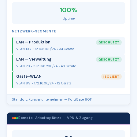
100%
Uptime
NETZWERK-SEGMENTE
LAN — Produktion
GESCHÜTZT
VLAN 10 • 192.168.10.0/24 • 34 Geräte
LAN — Verwaltung
GESCHÜTZT
VLAN 20 • 192.168.20.0/24 • 48 Geräte
Gäste-WLAN
ISOLIERT
VLAN 99 • 172.16.0.0/24 • 12 Geräte
Standort: Kundenunternehmen — FortiGate 60F
Remote-Arbeitsplätze — VPN & Zugang