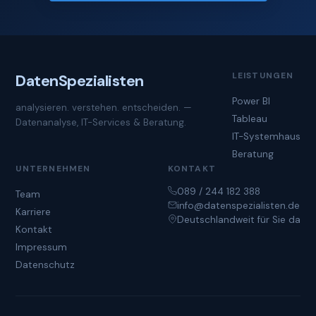
LEISTUNGEN
Daten
Spezialisten
Power BI
analysieren. verstehen. entscheiden. —
Tableau
Datenanalyse, IT-Services & Beratung.
IT-Systemhaus
Beratung
UNTERNEHMEN
KONTAKT
089 / 244 182 388
Team
info@datenspezialisten.de
Karriere
Deutschlandweit für Sie da
Kontakt
Impressum
Datenschutz