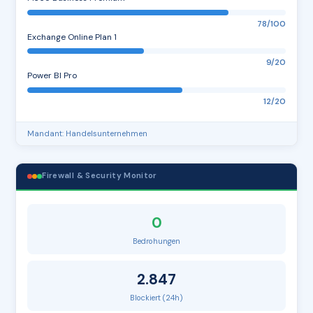
78/100
Exchange Online Plan 1
9/20
Power BI Pro
12/20
Mandant: Handelsunternehmen
Firewall & Security Monitor
0
Bedrohungen
2.847
Blockiert (24h)