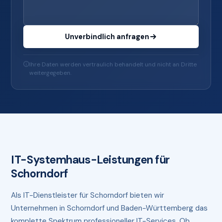
Unverbindlich anfragen
Ihre Daten werden vertraulich behandelt und nicht an Dritte
weitergegeben.
IT-Systemhaus-Leistungen für
Schorndorf
Als IT-Dienstleister für Schorndorf bieten wir
Unternehmen in Schorndorf und Baden-Württemberg das
komplette Spektrum professioneller IT-Services. Ob