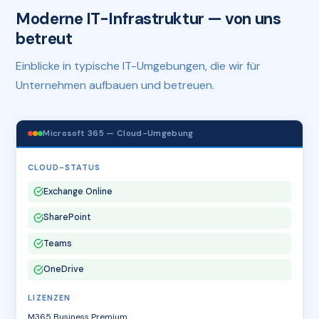
Moderne IT-Infrastruktur — von uns
betreut
Einblicke in typische IT-Umgebungen, die wir für
Unternehmen aufbauen und betreuen.
Microsoft 365 — Cloud-Umgebung
CLOUD-STATUS
Exchange Online
SharePoint
Teams
OneDrive
LIZENZEN
M365 Business Premium