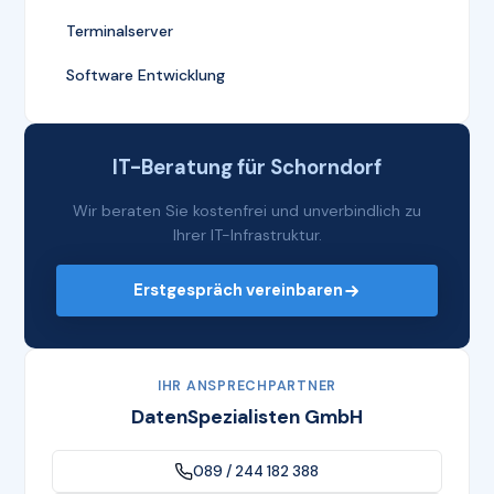
Terminalserver
Software Entwicklung
IT-Beratung für Schorndorf
Wir beraten Sie kostenfrei und unverbindlich zu
Ihrer IT-Infrastruktur.
Erstgespräch vereinbaren
IHR ANSPRECHPARTNER
DatenSpezialisten GmbH
089 / 244 182 388