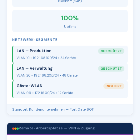
Blockiert (24h)
100%
Uptime
NETZWERK-SEGMENTE
LAN — Produktion
GESCHÜTZT
VLAN 10 • 192.168.10.0/24 • 34 Geräte
LAN — Verwaltung
GESCHÜTZT
VLAN 20 • 192.168.20.0/24 • 48 Geräte
Gäste-WLAN
ISOLIERT
VLAN 99 • 172.16.0.0/24 • 12 Geräte
Standort: Kundenunternehmen — FortiGate 60F
Remote-Arbeitsplätze — VPN & Zugang