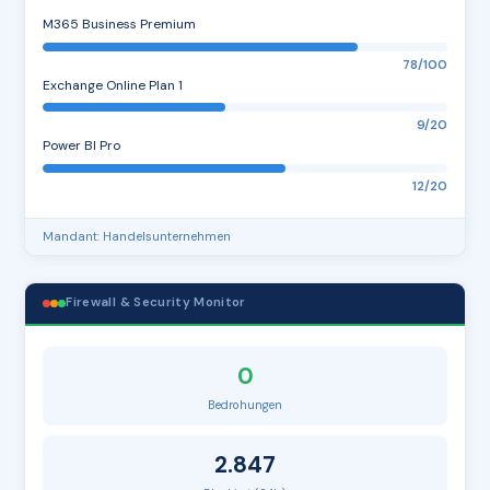
M365 Business Premium
78/100
Exchange Online Plan 1
9/20
Power BI Pro
12/20
Mandant: Handelsunternehmen
Firewall & Security Monitor
0
Bedrohungen
2.847