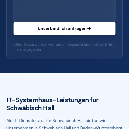
Unverbindlich anfragen
Ihre Daten werden vertraulich behandelt und nicht an Dritte
weitergegeben.
IT-Systemhaus-Leistungen für
Schwäbisch Hall
Als IT-Dienstleister für Schwäbisch Hall bieten wir
Unternehmen in Schwäbisch Hall und Baden-Württemberg