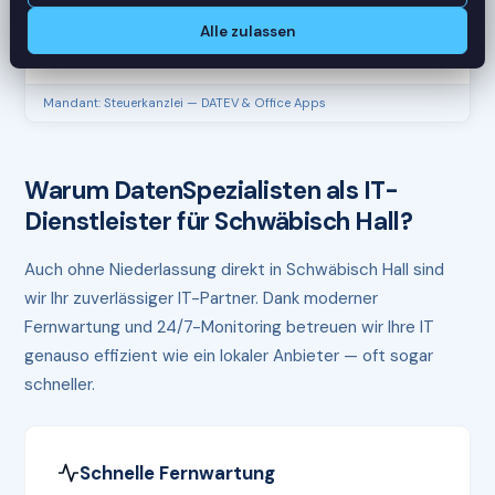
CPU
45%
Alle zulassen
RAM
61%
Mandant: Steuerkanzlei — DATEV & Office Apps
Warum DatenSpezialisten als IT-
Dienstleister für Schwäbisch Hall?
Auch ohne Niederlassung direkt in Schwäbisch Hall sind
wir Ihr zuverlässiger IT-Partner. Dank moderner
Fernwartung und 24/7-Monitoring betreuen wir Ihre IT
genauso effizient wie ein lokaler Anbieter — oft sogar
schneller.
Schnelle Fernwartung