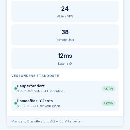
24
Aktive VPN
38
Remote User
12ms
Latenz ∅
VERBUNDENE STANDORTE
Hauptstandort
AKTIV
Site-to-Site VPN • 14 User online
Homeoffice-Clients
AKTIV
SSL-VPN • 24 User verbunden
Mandant: Dienstleistung AG — 85 Mitarbeiter