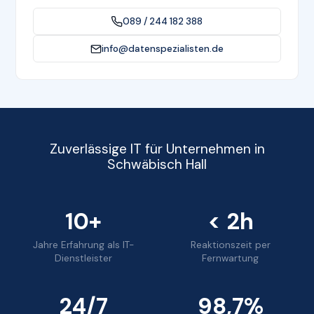
089 / 244 182 388
info@datenspezialisten.de
Zuverlässige IT für Unternehmen in
Schwäbisch Hall
10+
< 2h
Jahre Erfahrung als IT-
Reaktionszeit per
Dienstleister
Fernwartung
24/7
98,7%