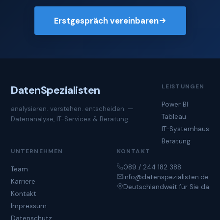
Erstgespräch vereinbaren
LEISTUNGEN
Daten
Spezialisten
Power BI
analysieren. verstehen. entscheiden. —
Tableau
Datenanalyse, IT-Services & Beratung.
IT-Systemhaus
Beratung
UNTERNEHMEN
KONTAKT
089 / 244 182 388
Team
info@datenspezialisten.de
Karriere
Deutschlandweit für Sie da
Kontakt
Impressum
Datenschutz