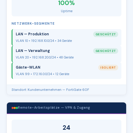
100%
Uptime
NETZWERK-SEGMENTE
LAN — Produktion
GESCHÜTZT
VLAN 10 • 192.168.10.0/24 • 34 Geräte
LAN — Verwaltung
GESCHÜTZT
VLAN 20 • 192.168.20.0/24 • 48 Geräte
Gäste-WLAN
ISOLIERT
VLAN 99 • 172.16.0.0/24 • 12 Geräte
Standort: Kundenunternehmen — FortiGate 60F
Remote-Arbeitsplätze — VPN & Zugang
24