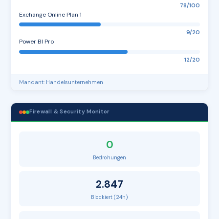
78/100
Exchange Online Plan 1
9/20
Power BI Pro
12/20
Mandant: Handelsunternehmen
Firewall & Security Monitor
0
Bedrohungen
2.847
Blockiert (24h)