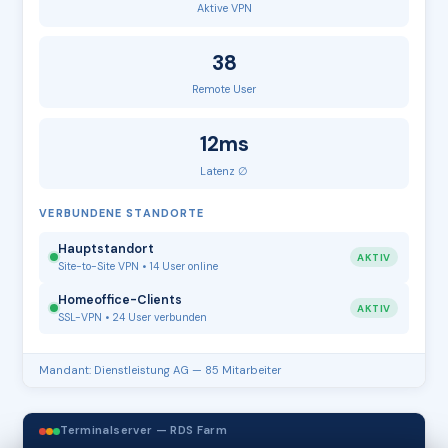
Aktive VPN
38
Remote User
12ms
Latenz ∅
VERBUNDENE STANDORTE
Hauptstandort
AKTIV
Site-to-Site VPN • 14 User online
Homeoffice-Clients
AKTIV
SSL-VPN • 24 User verbunden
Mandant: Dienstleistung AG — 85 Mitarbeiter
Terminalserver — RDS Farm