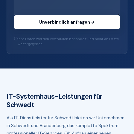
Unverbindlich anfragen
Ihre Daten werden vertraulich behandelt und nicht an Dritte
weitergegeben.
IT-Systemhaus-Leistungen für
Schwedt
Als IT-Dienstleister für Schwedt bieten wir Unternehmen
in Schwedt und Brandenburg das komplette Spektrum
professioneller IT-Services. Ob Aufbau einer neuen