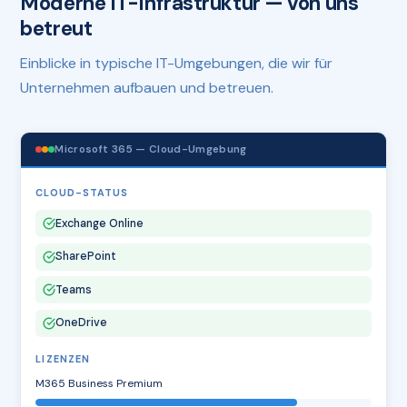
Moderne IT-Infrastruktur — von uns
betreut
Einblicke in typische IT-Umgebungen, die wir für
Unternehmen aufbauen und betreuen.
Microsoft 365 — Cloud-Umgebung
CLOUD-STATUS
Exchange Online
SharePoint
Teams
OneDrive
LIZENZEN
M365 Business Premium