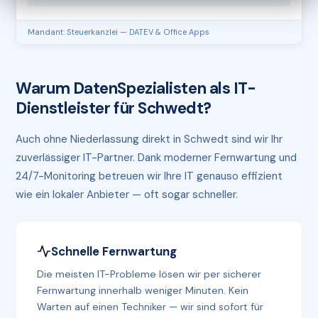
Mandant: Steuerkanzlei — DATEV & Office Apps
Warum DatenSpezialisten als IT-
Dienstleister für Schwedt?
Auch ohne Niederlassung direkt in Schwedt sind wir Ihr
zuverlässiger IT-Partner. Dank moderner Fernwartung und
24/7-Monitoring betreuen wir Ihre IT genauso effizient
wie ein lokaler Anbieter — oft sogar schneller.
Schnelle Fernwartung
Die meisten IT-Probleme lösen wir per sicherer
Fernwartung innerhalb weniger Minuten. Kein
Warten auf einen Techniker — wir sind sofort für