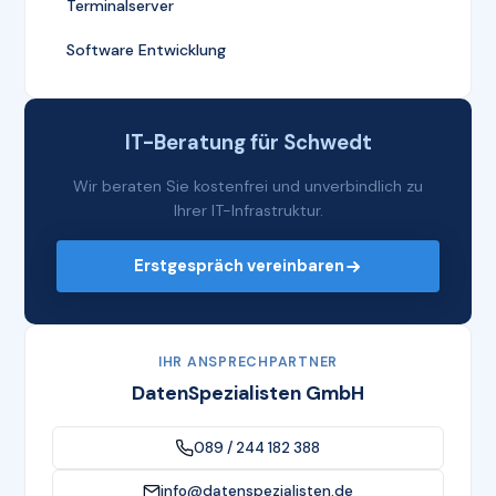
Terminalserver
Software Entwicklung
IT-Beratung für Schwedt
Wir beraten Sie kostenfrei und unverbindlich zu
Ihrer IT-Infrastruktur.
Erstgespräch vereinbaren
IHR ANSPRECHPARTNER
DatenSpezialisten GmbH
089 / 244 182 388
info@datenspezialisten.de