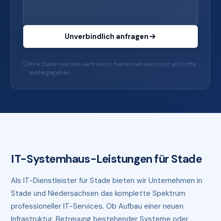
Unverbindlich anfragen
Ihre Daten werden vertraulich behandelt und nicht an Dritte
weitergegeben.
IT-Systemhaus-Leistungen für Stade
Als IT-Dienstleister für Stade bieten wir Unternehmen in
Stade und Niedersachsen das komplette Spektrum
professioneller IT-Services. Ob Aufbau einer neuen
Infrastruktur, Betreuung bestehender Systeme oder