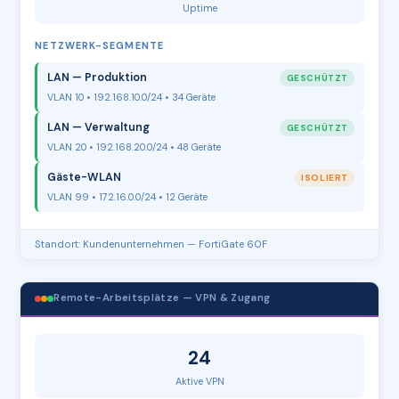
Uptime
NETZWERK-SEGMENTE
LAN — Produktion
GESCHÜTZT
VLAN 10 • 192.168.10.0/24 • 34 Geräte
LAN — Verwaltung
GESCHÜTZT
VLAN 20 • 192.168.20.0/24 • 48 Geräte
Gäste-WLAN
ISOLIERT
VLAN 99 • 172.16.0.0/24 • 12 Geräte
Standort: Kundenunternehmen — FortiGate 60F
Remote-Arbeitsplätze — VPN & Zugang
24
Aktive VPN