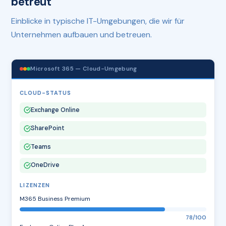
betreut
Einblicke in typische IT-Umgebungen, die wir für
Unternehmen aufbauen und betreuen.
Microsoft 365 — Cloud-Umgebung
CLOUD-STATUS
Exchange Online
SharePoint
Teams
OneDrive
LIZENZEN
M365 Business Premium
78/100