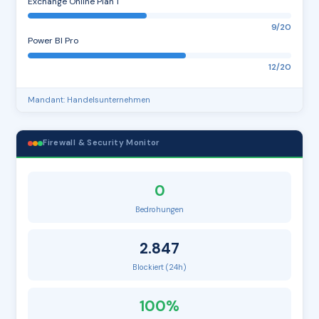
Exchange Online Plan 1
9/20
Power BI Pro
12/20
Mandant: Handelsunternehmen
Firewall & Security Monitor
0
Bedrohungen
2.847
Blockiert (24h)
100%