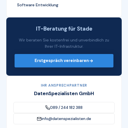
Software Entwicklung
IT-Beratung für Stade
Wir beraten Sie kostenfrei und unverbindlich zu
Ihrer IT-Infrastruktur.
Erstgespräch vereinbaren
IHR ANSPRECHPARTNER
DatenSpezialisten GmbH
089 / 244 182 388
info@datenspezialisten.de