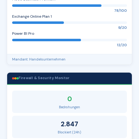
78/100
Exchange Online Plan 1
9/20
Power BI Pro
12/20
Mandant: Handelsunternehmen
Firewall & Security Monitor
0
Bedrohungen
2.847
Blockiert (24h)