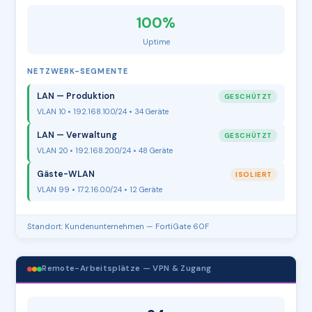
100%
Uptime
NETZWERK-SEGMENTE
LAN — Produktion
GESCHÜTZT
VLAN 10 • 192.168.10.0/24 • 34 Geräte
LAN — Verwaltung
GESCHÜTZT
VLAN 20 • 192.168.20.0/24 • 48 Geräte
Gäste-WLAN
ISOLIERT
VLAN 99 • 172.16.0.0/24 • 12 Geräte
Standort: Kundenunternehmen — FortiGate 60F
Remote-Arbeitsplätze — VPN & Zugang