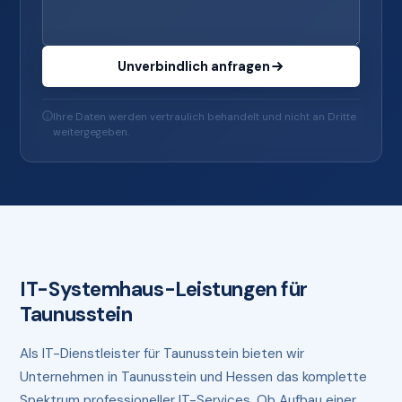
Unverbindlich anfragen
Ihre Daten werden vertraulich behandelt und nicht an Dritte
weitergegeben.
IT-Systemhaus-Leistungen für
Taunusstein
Als IT-Dienstleister für Taunusstein bieten wir
Unternehmen in Taunusstein und Hessen das komplette
Spektrum professioneller IT-Services. Ob Aufbau einer