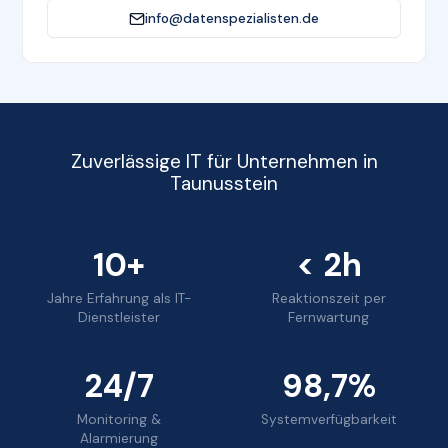
info@datenspezialisten.de
Zuverlässige IT für Unternehmen in
Taunusstein
10+
< 2h
Jahre Erfahrung als IT-
Reaktionszeit per
Dienstleister
Fernwartung
24/7
98,7%
Monitoring &
Systemverfügbarkeit
Alarmierung