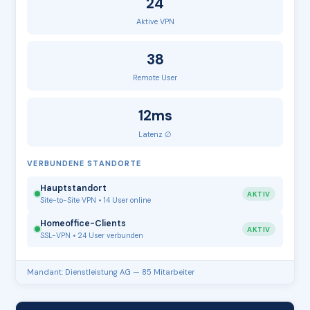
24
Aktive VPN
38
Remote User
12ms
Latenz ∅
VERBUNDENE STANDORTE
Hauptstandort
AKTIV
Site-to-Site VPN • 14 User online
Homeoffice-Clients
AKTIV
SSL-VPN • 24 User verbunden
Mandant: Dienstleistung AG — 85 Mitarbeiter