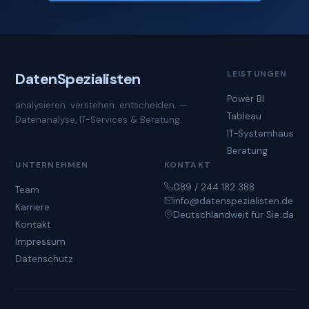
LEISTUNGEN
Daten
Spezialisten
Power BI
analysieren. verstehen. entscheiden. —
Tableau
Datenanalyse, IT-Services & Beratung.
IT-Systemhaus
Beratung
UNTERNEHMEN
KONTAKT
089 / 244 182 388
Team
info@datenspezialisten.de
Karriere
Deutschlandweit für Sie da
Kontakt
Impressum
Datenschutz