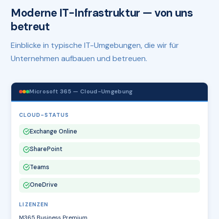
Moderne IT-Infrastruktur — von uns
betreut
Einblicke in typische IT-Umgebungen, die wir für
Unternehmen aufbauen und betreuen.
Microsoft 365 — Cloud-Umgebung
CLOUD-STATUS
Exchange Online
SharePoint
Teams
OneDrive
LIZENZEN
M365 Business Premium