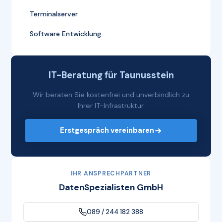
Terminalserver
Software Entwicklung
IT-Beratung für Taunusstein
Wir beraten Sie kostenfrei und unverbindlich zu
Ihrer IT-Infrastruktur.
Erstgespräch vereinbaren
IHR ANSPRECHPARTNER
DatenSpezialisten GmbH
089 / 244 182 388