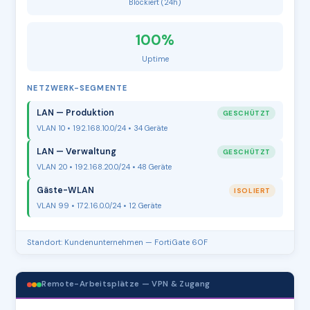
Blockiert (24h)
100%
Uptime
NETZWERK-SEGMENTE
LAN — Produktion
GESCHÜTZT
VLAN 10 • 192.168.10.0/24 • 34 Geräte
LAN — Verwaltung
GESCHÜTZT
VLAN 20 • 192.168.20.0/24 • 48 Geräte
Gäste-WLAN
ISOLIERT
VLAN 99 • 172.16.0.0/24 • 12 Geräte
Standort: Kundenunternehmen — FortiGate 60F
Remote-Arbeitsplätze — VPN & Zugang