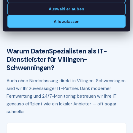
CPU
45%
Auswahl erlauben
RAM
61%
Alle zulassen
Mandant: Steuerkanzlei — DATEV & Office Apps
Warum DatenSpezialisten als IT-
Dienstleister für Villingen-
Schwenningen?
Auch ohne Niederlassung direkt in Villingen-Schwenningen
sind wir Ihr zuverlässiger IT-Partner. Dank moderner
Fernwartung und 24/7-Monitoring betreuen wir Ihre IT
genauso effizient wie ein lokaler Anbieter — oft sogar
schneller.