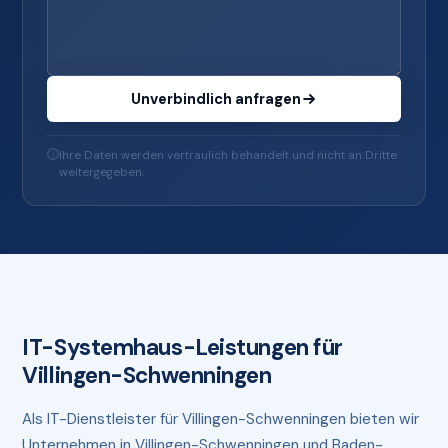
Unverbindlich anfragen
Ihre Daten werden vertraulich behandelt und nicht an Dritte
weitergegeben.
IT-Systemhaus-Leistungen für
Villingen-Schwenningen
Als IT-Dienstleister für Villingen-Schwenningen bieten wir
Unternehmen in Villingen-Schwenningen und Baden-