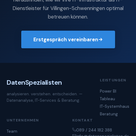
Dienstleister für Villingen-Schwenningen optimal
betreuen können.
Erstgespräch vereinbaren
LEISTUNGEN
Daten
Spezialisten
Power BI
analysieren. verstehen. entscheiden. —
Tableau
Datenanalyse, IT-Services & Beratung.
IT-Systemhaus
Beratung
UNTERNEHMEN
KONTAKT
089 / 244 182 388
Team