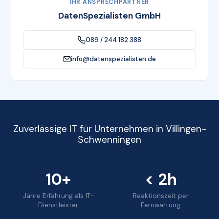
IHR ANSPRECHPARTNER
DatenSpezialisten GmbH
089 / 244 182 388
info@datenspezialisten.de
Zuverlässige IT für Unternehmen in Villingen-
Schwenningen
10+
< 2h
Jahre Erfahrung als IT-
Reaktionszeit per
Dienstleister
Fernwartung