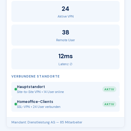
24
Aktive VPN
38
Remote User
12ms
Latenz ∅
VERBUNDENE STANDORTE
Hauptstandort
AKTIV
Site-to-Site VPN • 14 User online
Homeoffice-Clients
AKTIV
SSL-VPN • 24 User verbunden
Mandant: Dienstleistung AG — 85 Mitarbeiter