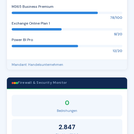
M365 Business Premium
78/100
Exchange Online Plan 1
9/20
Power BI Pro
12/20
Mandant: Handelsunternehmen
Firewall & Security Monitor
0
Bedrohungen
2.847