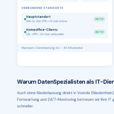
VERBUNDENE STANDORTE
Hauptstandort
AKTIV
Site-to-Site VPN • 14 User online
Homeoffice-Clients
AKTIV
SSL-VPN • 24 User verbunden
Mandant: Dienstleistung AG — 85 Mitarbeiter
Warum DatenSpezialisten als IT-Dien
Auch ohne Niederlassung direkt in Voerde (Niederrhein) 
Fernwartung und 24/7-Monitoring betreuen wir Ihre IT g
schneller.