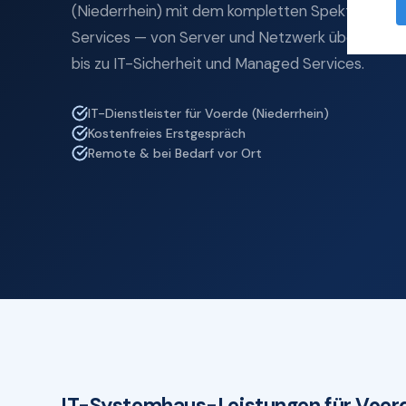
(Niederrhein) mit dem kompletten Spektrum prof
Services — von Server und Netzwerk über Cloud
bis zu IT-Sicherheit und Managed Services.
IT-Dienstleister für Voerde (Niederrhein)
Kostenfreies Erstgespräch
Remote & bei Bedarf vor Ort
IT-Systemhaus-Leistungen für Voerd