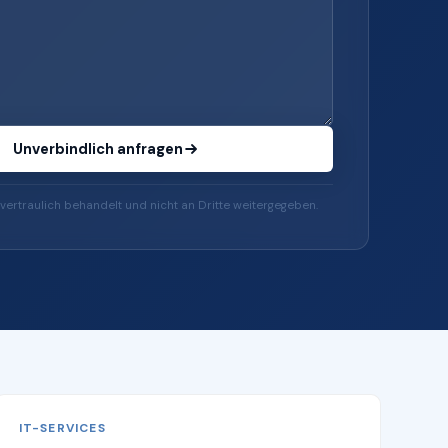
Unverbindlich anfragen
vertraulich behandelt und nicht an Dritte weitergegeben.
IT-SERVICES