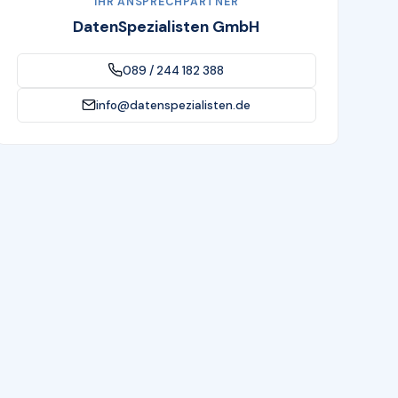
IHR ANSPRECHPARTNER
DatenSpezialisten GmbH
089 / 244 182 388
info@datenspezialisten.de