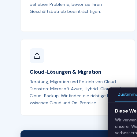
beheben Probleme, bevor sie Ihren
Geschäftsbetrieb beeinträchtigen.
Cloud-Lösungen & Migration
Beratung, Migration und Betrieb von Cloud-
Diensten: Microsoft Azure, Hybrid-Cloud und
Zustimm
Cloud-Backup. Wir finden die richtige Balance
zwischen Cloud und On-Premise.
Diese We
Wir verwen
unserer We
verbessern