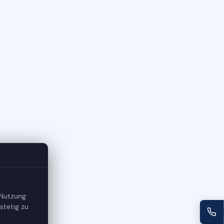
 Nutzung
stetig zu