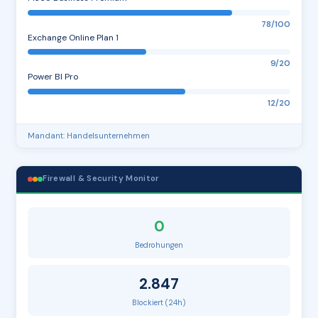
78/100
Exchange Online Plan 1
9/20
Power BI Pro
12/20
Mandant: Handelsunternehmen
Firewall & Security Monitor
0
Bedrohungen
2.847
Blockiert (24h)