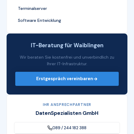
Terminalserver
Software Entwicklung
IT-Beratung für Waiblingen
Wir beraten Sie kostenfrei und unverbindlich zu
Ihrer IT-Infrastruktur.
Erstgespräch vereinbaren
IHR ANSPRECHPARTNER
DatenSpezialisten GmbH
089 / 244 182 388