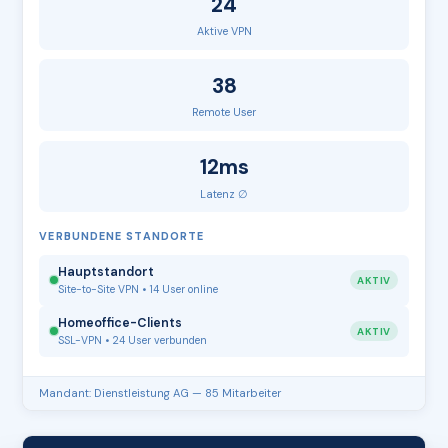
24
Aktive VPN
38
Remote User
12ms
Latenz ∅
VERBUNDENE STANDORTE
Hauptstandort
AKTIV
Site-to-Site VPN • 14 User online
Homeoffice-Clients
AKTIV
SSL-VPN • 24 User verbunden
Mandant: Dienstleistung AG — 85 Mitarbeiter