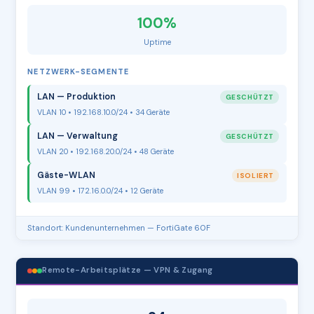
100%
Uptime
NETZWERK-SEGMENTE
LAN — Produktion
GESCHÜTZT
VLAN 10 • 192.168.10.0/24 • 34 Geräte
LAN — Verwaltung
GESCHÜTZT
VLAN 20 • 192.168.20.0/24 • 48 Geräte
Gäste-WLAN
ISOLIERT
VLAN 99 • 172.16.0.0/24 • 12 Geräte
Standort: Kundenunternehmen — FortiGate 60F
Remote-Arbeitsplätze — VPN & Zugang