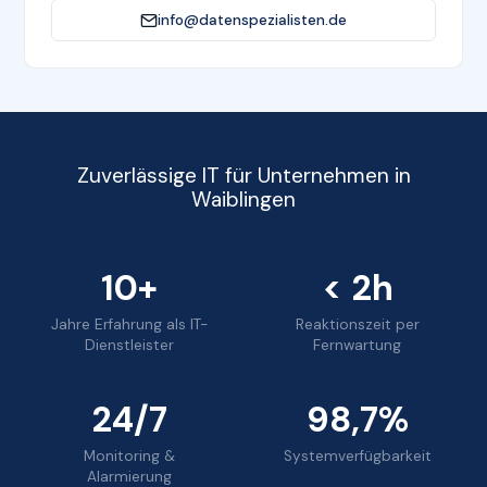
info@datenspezialisten.de
Zuverlässige IT für Unternehmen in
Waiblingen
10+
< 2h
Jahre Erfahrung als IT-
Reaktionszeit per
Dienstleister
Fernwartung
24/7
98,7%
Monitoring &
Systemverfügbarkeit
Alarmierung