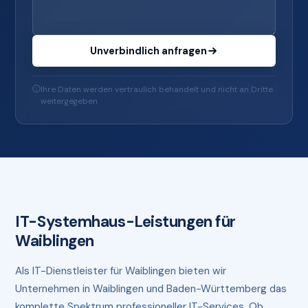
Unverbindlich anfragen
Ihre Daten werden vertraulich behandelt und nicht an Dritte
weitergegeben.
IT-Systemhaus-Leistungen für
Waiblingen
Als IT-Dienstleister für Waiblingen bieten wir
Unternehmen in Waiblingen und Baden-Württemberg das
komplette Spektrum professioneller IT-Services. Ob