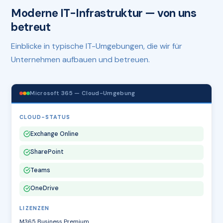
Moderne IT-Infrastruktur — von uns
betreut
Einblicke in typische IT-Umgebungen, die wir für
Unternehmen aufbauen und betreuen.
Microsoft 365 — Cloud-Umgebung
CLOUD-STATUS
Exchange Online
SharePoint
Teams
OneDrive
LIZENZEN
M365 Business Premium