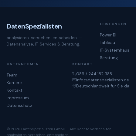
LEISTUNGEN
Daten
Spezialisten
Power BI
analysieren. verstehen. entscheiden. —
Tableau
Datenanalyse, IT-Services & Beratung.
IT-Systemhaus
Beratung
UNTERNEHMEN
KONTAKT
089 / 244 182 388
Team
info@datenspezialisten.de
Karriere
Deutschlandweit für Sie da
Kontakt
Impressum
Datenschutz
© 2026 DatenSpezialisten GmbH – Alle Rechte vorbehalten
analysieren. verstehen. entscheiden.