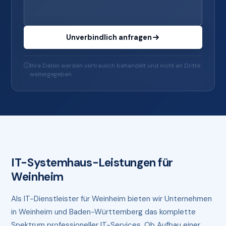
Unverbindlich anfragen
Ihre Daten werden vertraulich behandelt und nicht an Dritte
weitergegeben.
IT-Systemhaus-Leistungen für
Weinheim
Als IT-Dienstleister für Weinheim bieten wir Unternehmen
in Weinheim und Baden-Württemberg das komplette
Spektrum professioneller IT-Services. Ob Aufbau einer