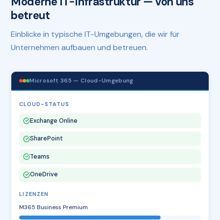
Moderne IT-Infrastruktur — von uns
betreut
Einblicke in typische IT-Umgebungen, die wir für
Unternehmen aufbauen und betreuen.
Microsoft 365 — Cloud-Umgebung
CLOUD-STATUS
Exchange Online
SharePoint
Teams
OneDrive
LIZENZEN
M365 Business Premium