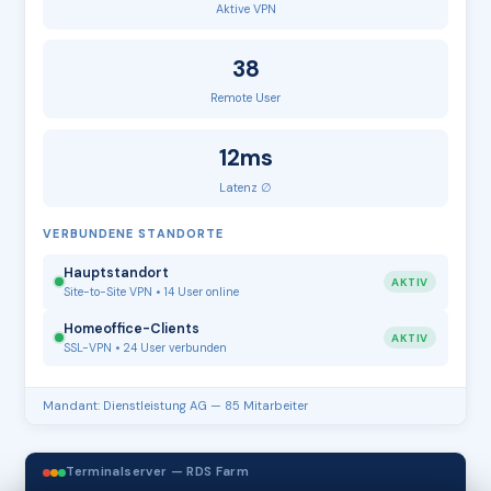
Aktive VPN
38
Remote User
12ms
Latenz ∅
VERBUNDENE STANDORTE
Hauptstandort
AKTIV
Site-to-Site VPN • 14 User online
Homeoffice-Clients
AKTIV
SSL-VPN • 24 User verbunden
Mandant: Dienstleistung AG — 85 Mitarbeiter
Terminalserver — RDS Farm