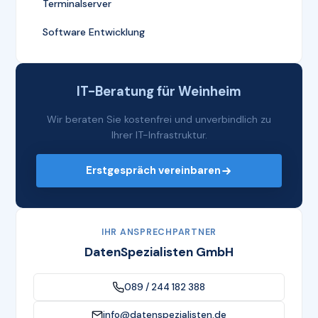
Terminalserver
Software Entwicklung
IT-Beratung für Weinheim
Wir beraten Sie kostenfrei und unverbindlich zu
Ihrer IT-Infrastruktur.
Erstgespräch vereinbaren
IHR ANSPRECHPARTNER
DatenSpezialisten GmbH
089 / 244 182 388
info@datenspezialisten.de