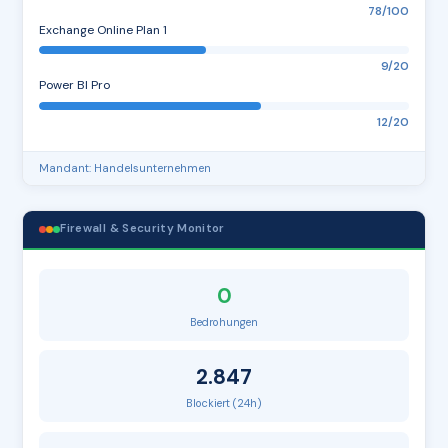
78/100
Exchange Online Plan 1
9/20
Power BI Pro
12/20
Mandant: Handelsunternehmen
Firewall & Security Monitor
0
Bedrohungen
2.847
Blockiert (24h)