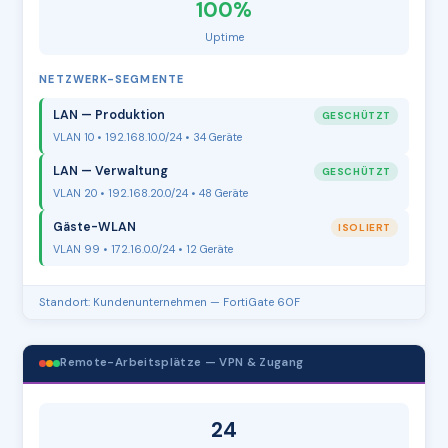
100%
Uptime
NETZWERK-SEGMENTE
LAN — Produktion
GESCHÜTZT
VLAN 10 • 192.168.10.0/24 • 34 Geräte
LAN — Verwaltung
GESCHÜTZT
VLAN 20 • 192.168.20.0/24 • 48 Geräte
Gäste-WLAN
ISOLIERT
VLAN 99 • 172.16.0.0/24 • 12 Geräte
Standort: Kundenunternehmen — FortiGate 60F
Remote-Arbeitsplätze — VPN & Zugang
24