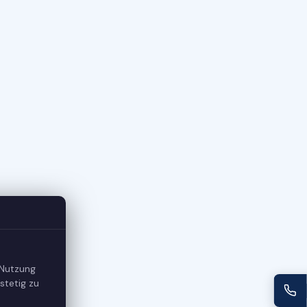
 Nutzung
stetig zu