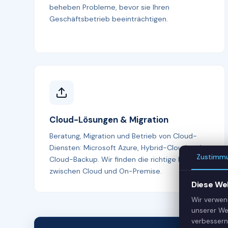
beheben Probleme, bevor sie Ihren
Geschäftsbetrieb beeinträchtigen.
Cloud-Lösungen & Migration
Beratung, Migration und Betrieb von Cloud-
Diensten: Microsoft Azure, Hybrid-Cloud und
Zustimm
Cloud-Backup. Wir finden die richtige Balance
zwischen Cloud und On-Premise.
Diese We
Wir verwen
unserer We
verbessern