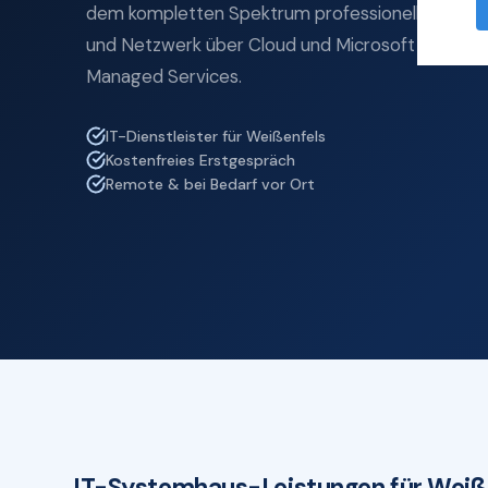
dem kompletten Spektrum professioneller IT-Se
und Netzwerk über Cloud und Microsoft 365 bis z
Managed Services.
IT-Dienstleister für Weißenfels
Kostenfreies Erstgespräch
Remote & bei Bedarf vor Ort
IT-Systemhaus-Leistungen für Weiß