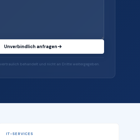
Unverbindlich anfragen
vertraulich behandelt und nicht an Dritte weitergegeben.
IT-SERVICES