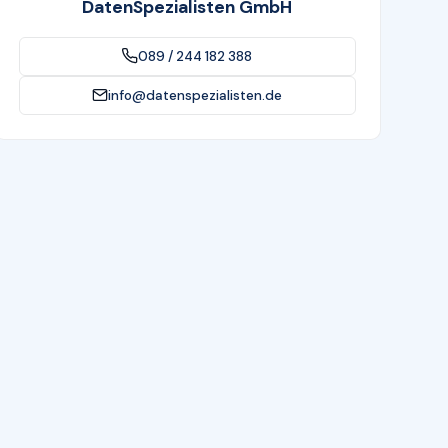
DatenSpezialisten GmbH
089 / 244 182 388
info@datenspezialisten.de