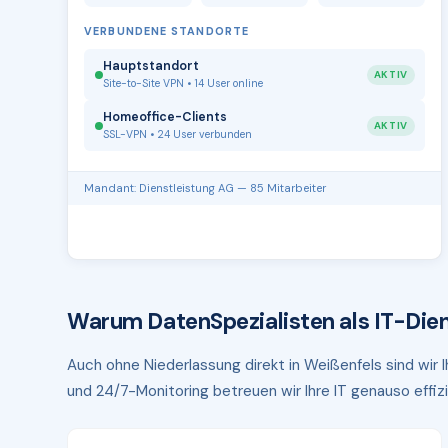
VERBUNDENE STANDORTE
Hauptstandort
AKTIV
Site-to-Site VPN • 14 User online
Homeoffice-Clients
AKTIV
SSL-VPN • 24 User verbunden
Mandant: Dienstleistung AG — 85 Mitarbeiter
Warum DatenSpezialisten als IT-Dien
Auch ohne Niederlassung direkt in Weißenfels sind wir 
und 24/7-Monitoring betreuen wir Ihre IT genauso effizi