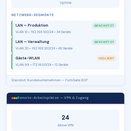
Uptime
NETZWERK-SEGMENTE
LAN — Produktion
GESCHÜTZT
VLAN 10 • 192.168.10.0/24 • 34 Geräte
LAN — Verwaltung
GESCHÜTZT
VLAN 20 • 192.168.20.0/24 • 48 Geräte
Gäste-WLAN
ISOLIERT
VLAN 99 • 172.16.0.0/24 • 12 Geräte
Standort: Kundenunternehmen — FortiGate 60F
Remote-Arbeitsplätze — VPN & Zugang
24
Aktive VPN