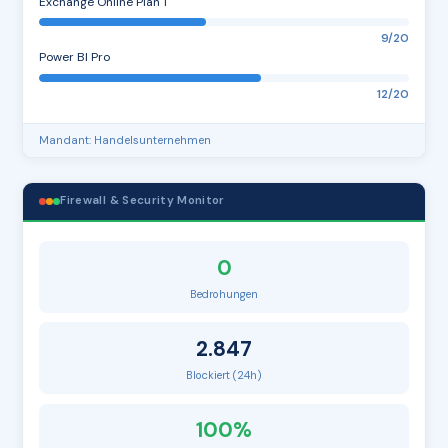
Exchange Online Plan 1
9/20
Power BI Pro
12/20
Mandant: Handelsunternehmen
Firewall & Security Monitor
0
Bedrohungen
2.847
Blockiert (24h)
100%