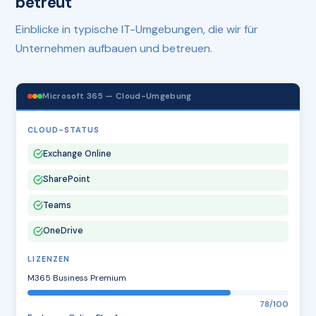
betreut
Einblicke in typische IT-Umgebungen, die wir für
Unternehmen aufbauen und betreuen.
Microsoft 365 — Cloud-Umgebung
CLOUD-STATUS
Exchange Online
SharePoint
Teams
OneDrive
LIZENZEN
M365 Business Premium
78/100