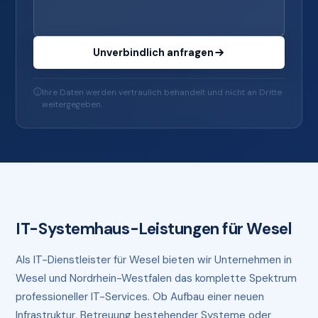
Unverbindlich anfragen
Ihre Daten werden vertraulich behandelt und nicht an Dritte
weitergegeben.
IT-Systemhaus-Leistungen für Wesel
Als IT-Dienstleister für Wesel bieten wir Unternehmen in
Wesel und Nordrhein-Westfalen das komplette Spektrum
professioneller IT-Services. Ob Aufbau einer neuen
Infrastruktur, Betreuung bestehender Systeme oder