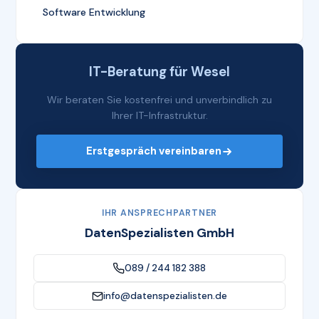
Software Entwicklung
IT-Beratung für Wesel
Wir beraten Sie kostenfrei und unverbindlich zu
Ihrer IT-Infrastruktur.
Erstgespräch vereinbaren
IHR ANSPRECHPARTNER
DatenSpezialisten GmbH
089 / 244 182 388
info@datenspezialisten.de