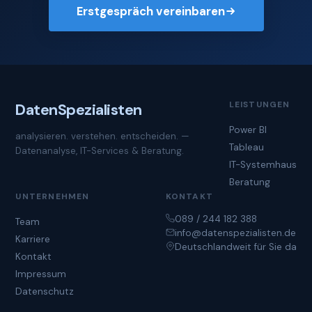
Erstgespräch vereinbaren
LEISTUNGEN
Daten
Spezialisten
Power BI
analysieren. verstehen. entscheiden. —
Tableau
Datenanalyse, IT-Services & Beratung.
IT-Systemhaus
Beratung
UNTERNEHMEN
KONTAKT
089 / 244 182 388
Team
info@datenspezialisten.de
Karriere
Deutschlandweit für Sie da
Kontakt
Impressum
Datenschutz