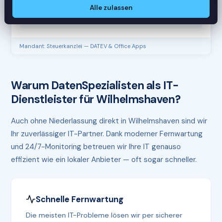
Alle zulassen
CPU
45%
RAM
61%
Mandant: Steuerkanzlei — DATEV & Office Apps
Warum DatenSpezialisten als IT-
Dienstleister für Wilhelmshaven?
Auch ohne Niederlassung direkt in Wilhelmshaven sind wir
Ihr zuverlässiger IT-Partner. Dank moderner Fernwartung
und 24/7-Monitoring betreuen wir Ihre IT genauso
effizient wie ein lokaler Anbieter — oft sogar schneller.
Schnelle Fernwartung
Die meisten IT-Probleme lösen wir per sicherer