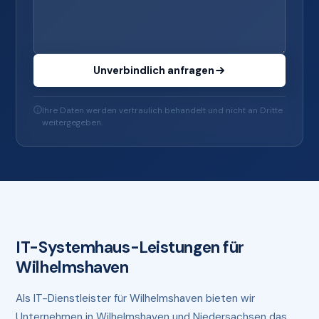
Unverbindlich anfragen
Ihre Daten werden vertraulich behandelt und nicht an Dritte
weitergegeben.
IT-Systemhaus-Leistungen für
Wilhelmshaven
Als IT-Dienstleister für Wilhelmshaven bieten wir
Unternehmen in Wilhelmshaven und Niedersachsen das