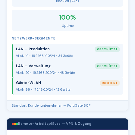
Blockiert (24h)
100%
Uptime
NETZWERK-SEGMENTE
LAN — Produktion
GESCHÜTZT
VLAN 10 • 192.168.10.0/24 • 34 Geräte
LAN — Verwaltung
GESCHÜTZT
VLAN 20 • 192.168.20.0/24 • 48 Geräte
Gäste-WLAN
ISOLIERT
VLAN 99 • 172.16.0.0/24 • 12 Geräte
Standort: Kundenunternehmen — FortiGate 60F
Remote-Arbeitsplätze — VPN & Zugang