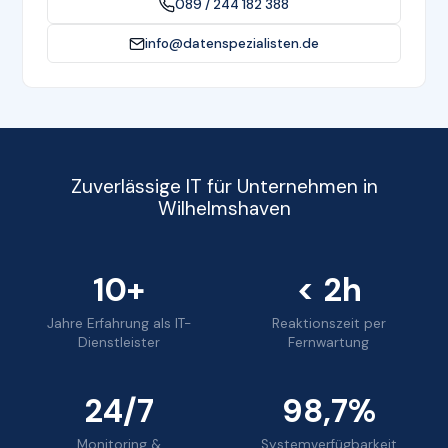
089 / 244 182 388
info@datenspezialisten.de
Zuverlässige IT für Unternehmen in
Wilhelmshaven
10+
< 2h
Jahre Erfahrung als IT-
Reaktionszeit per
Dienstleister
Fernwartung
24/7
98,7%
Monitoring &
Systemverfügbarkeit