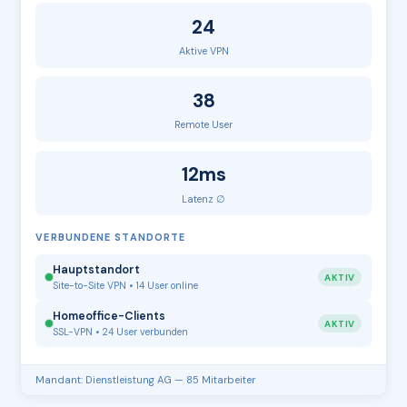
24
Aktive VPN
38
Remote User
12ms
Latenz ∅
VERBUNDENE STANDORTE
Hauptstandort
AKTIV
Site-to-Site VPN • 14 User online
Homeoffice-Clients
AKTIV
SSL-VPN • 24 User verbunden
Mandant: Dienstleistung AG — 85 Mitarbeiter