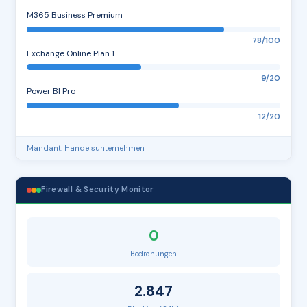
M365 Business Premium
78/100
Exchange Online Plan 1
9/20
Power BI Pro
12/20
Mandant: Handelsunternehmen
Firewall & Security Monitor
0
Bedrohungen
2.847