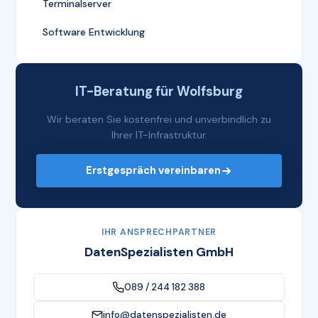
Terminalserver
Software Entwicklung
IT-Beratung für Wolfsburg
Wir beraten Sie kostenfrei und unverbindlich zu
Ihrer IT-Infrastruktur.
Erstgespräch vereinbaren
IHR ANSPRECHPARTNER
DatenSpezialisten GmbH
089 / 244 182 388
info@datenspezialisten.de