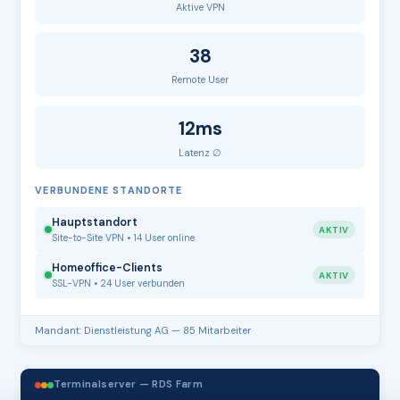
Aktive VPN
38
Remote User
12ms
Latenz ∅
VERBUNDENE STANDORTE
Hauptstandort
AKTIV
Site-to-Site VPN • 14 User online
Homeoffice-Clients
AKTIV
SSL-VPN • 24 User verbunden
Mandant: Dienstleistung AG — 85 Mitarbeiter
Terminalserver — RDS Farm