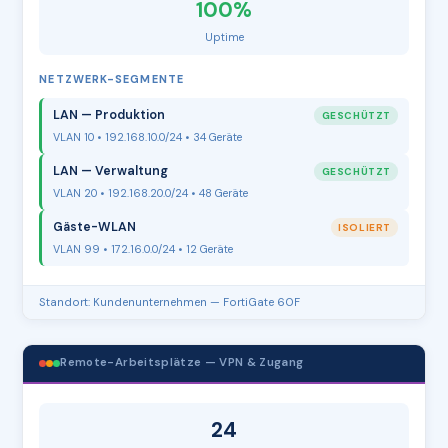
100%
Uptime
NETZWERK-SEGMENTE
LAN — Produktion
GESCHÜTZT
VLAN 10 • 192.168.10.0/24 • 34 Geräte
LAN — Verwaltung
GESCHÜTZT
VLAN 20 • 192.168.20.0/24 • 48 Geräte
Gäste-WLAN
ISOLIERT
VLAN 99 • 172.16.0.0/24 • 12 Geräte
Standort: Kundenunternehmen — FortiGate 60F
Remote-Arbeitsplätze — VPN & Zugang
24