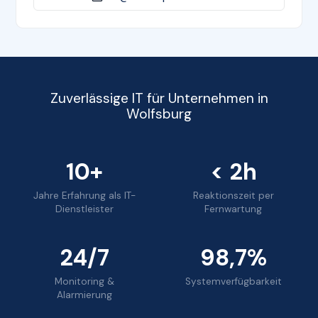
Zuverlässige IT für Unternehmen in
Wolfsburg
10+
< 2h
Jahre Erfahrung als IT-
Reaktionszeit per
Dienstleister
Fernwartung
24/7
98,7%
Monitoring &
Systemverfügbarkeit
Alarmierung