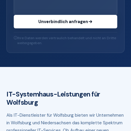
Unverbindlich anfragen
Ihre Daten werden vertraulich behandelt und nicht an Dritte
weitergegeben.
IT-Systemhaus-Leistungen für
Wolfsburg
Als IT-Dienstleister für Wolfsburg bieten wir Unternehmen
in Wolfsburg und Niedersachsen das komplette Spektrum
professioneller IT-Services. Ob Aufbau einer neuen