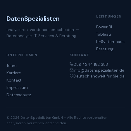
LEISTUNGEN
Daten
Spezialisten
Power BI
analysieren. verstehen. entscheiden. —
Tableau
Datenanalyse, IT-Services & Beratung.
IT-Systemhaus
Beratung
UNTERNEHMEN
KONTAKT
089 / 244 182 388
Team
info@datenspezialisten.de
Karriere
Deutschlandweit für Sie da
Kontakt
Impressum
Datenschutz
© 2026 DatenSpezialisten GmbH – Alle Rechte vorbehalten
analysieren. verstehen. entscheiden.