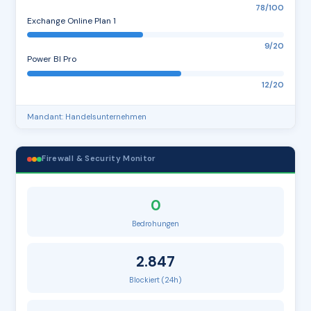
78/100
Exchange Online Plan 1
9/20
Power BI Pro
12/20
Mandant: Handelsunternehmen
Firewall & Security Monitor
0
Bedrohungen
2.847
Blockiert (24h)