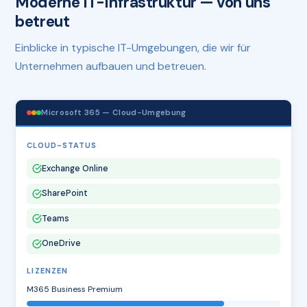
Moderne IT-Infrastruktur — von uns
betreut
Einblicke in typische IT-Umgebungen, die wir für
Unternehmen aufbauen und betreuen.
Microsoft 365 — Cloud-Umgebung
CLOUD-STATUS
Exchange Online
SharePoint
Teams
OneDrive
LIZENZEN
M365 Business Premium